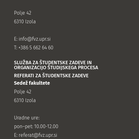
Polje 42
6310 Izola
E:
info@fvz.upr.si
T: +386 5 662 64 60
SLUŽBA ZA ŠTUDENTSKE ZADEVE IN
ORGANIZACIJO ŠTUDIJSKEGA PROCESA
REFERATI ZA ŠTUDENTSKE ZADEVE
Sedež fakultete
Polje 42
6310 Izola
Uradne ure:
pon–pet: 10.00-12.00
E:
referat@fvz.upr.si