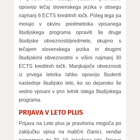
opravijo tečaj slovenskega jezika v obsegu
najmanj 6 ECTS kreditnih točk. Poleg tega pa
morajo v okviru predmetnika vpisanega
študijskega programa opraviti še druge
študijske obveznosti/predmete, skupno s
tečajem slovenskega jezika in drugimi
študijskimi obveznostmi v višini najmanj 30
ECTS kreditnih točk. Manjkajoče obveznosti
iz prvega letnika lahko opravijo študenti
naslednje študijsko leto, ko so dejansko še
vedno vpisani v prvi letnik istega študijskega
programa.
PRIJAVA V LETO PLUS
Prijava na Leto plus je praviloma mogoča po
zaključku vpisa na matični članici, vendar