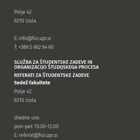
Polje 42
6310 Izola
E:
info@fvz.upr.si
T: +386 5 662 64 60
SLUŽBA ZA ŠTUDENTSKE ZADEVE IN
ORGANIZACIJO ŠTUDIJSKEGA PROCESA
REFERATI ZA ŠTUDENTSKE ZADEVE
Sedež fakultete
Polje 42
6310 Izola
Uradne ure:
pon–pet: 10.00-12.00
E:
referat@fvz.upr.si