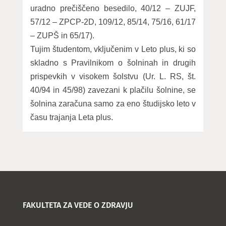
uradno prečiščeno besedilo, 40/12 – ZUJF,
57/12 – ZPCP-2D, 109/12, 85/14, 75/16, 61/17
– ZUPŠ in 65/17).
Tujim študentom, vključenim v Leto plus, ki so
skladno s Pravilnikom o šolninah in drugih
prispevkih v visokem šolstvu (Ur. L. RS, št.
40/94 in 45/98) zavezani k plačilu šolnine, se
šolnina zaračuna samo za eno študijsko leto v
času trajanja Leta plus.
FAKULTETA ZA VEDE O ZDRAVJU