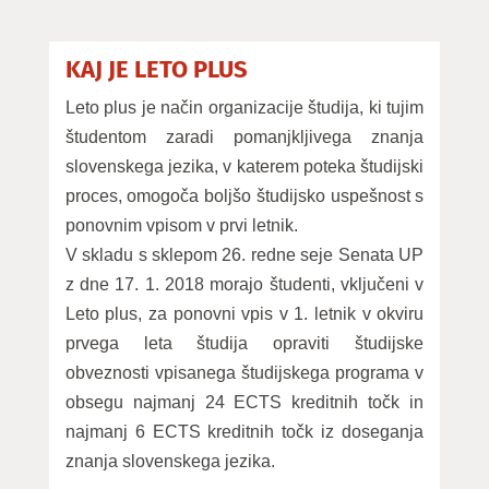
KAJ JE LETO PLUS
Leto plus je način organizacije študija, ki tujim
študentom zaradi pomanjkljivega znanja
slovenskega jezika, v katerem poteka študijski
proces, omogoča boljšo študijsko uspešnost s
ponovnim vpisom v prvi letnik.
V skladu s sklepom 26. redne seje Senata UP
z dne 17. 1. 2018 morajo študenti, vključeni v
Leto plus, za ponovni vpis v 1. letnik v okviru
prvega leta študija opraviti študijske
obveznosti vpisanega študijskega programa v
obsegu najmanj 24 ECTS kreditnih točk in
najmanj 6 ECTS kreditnih točk iz doseganja
znanja slovenskega jezika.