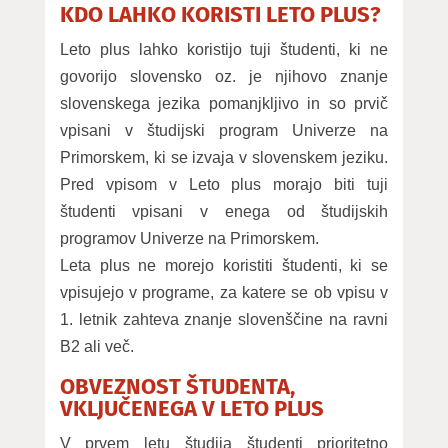
KDO LAHKO KORISTI LETO PLUS?
Leto plus lahko koristijo tuji študenti, ki ne
govorijo slovensko oz. je njihovo znanje
slovenskega jezika pomanjkljivo in so prvič
vpisani v študijski program Univerze na
Primorskem, ki se izvaja v slovenskem jeziku.
Pred vpisom v Leto plus morajo biti tuji
študenti vpisani v enega od študijskih
programov Univerze na Primorskem.
Leta plus ne morejo koristiti študenti, ki se
vpisujejo v programe, za katere se ob vpisu v
1. letnik zahteva znanje slovenščine na ravni
B2 ali več.
OBVEZNOST ŠTUDENTA,
VKLJUČENEGA V LETO PLUS
V prvem letu študija študenti prioritetno