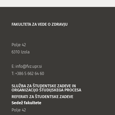
FAKULTETA ZA VEDE O ZDRAVJU
Polje 42
6310 Izola
E:
info@fvz.upr.si
T: +386 5 662 64 60
SLUŽBA ZA ŠTUDENTSKE ZADEVE IN
ORGANIZACIJO ŠTUDIJSKEGA PROCESA
REFERATI ZA ŠTUDENTSKE ZADEVE
Sedež fakultete
Polje 42