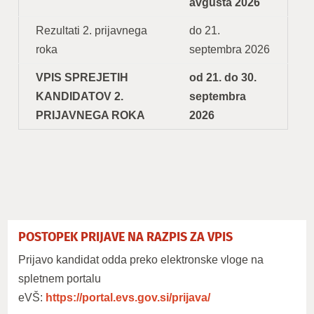
avgusta 2026
Rezultati 2. prijavnega
do 21.
roka
septembra 2026
VPIS SPREJETIH
od 21. do 30.
KANDIDATOV 2.
septembra
PRIJAVNEGA ROKA
2026
POSTOPEK PRIJAVE NA RAZPIS ZA VPIS
Prijavo kandidat odda preko elektronske vloge na
spletnem portalu
eVŠ:
https://portal.evs.gov.si/prijava/