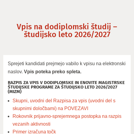
Vpis na dodiplomski študij –
študijsko leto 2026/2027
Sprejeti kandidati
prejmejo vabilo k vpisu na elektronski
naslov.
Vpis poteka preko spleta.
RAZPIS ZA VPIS V DODIPLOMSKE IN ENOVITE MAGISTRSKE
ŠTUDIJSKE PROGRAME ZA ŠTUDIJSKO LETO 2026/2027
(MIZM)
Skupni, uvodni del Razpisa za vpis (uvodni del s
skupnimi določbami) na POVEZAVI
Rokovnik prijavno-sprejemnega postopka na razpis
vezanih aktivnosti
Primer izračuna točk