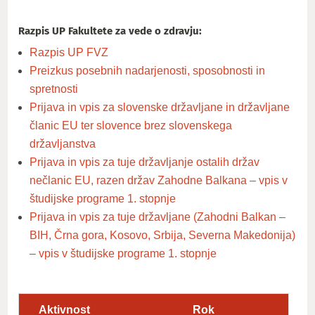
Razpis UP Fakultete za vede o zdravju:
Razpis UP FVZ
Preizkus posebnih nadarjenosti, sposobnosti in
spretnosti
Prijava in vpis za slovenske državljane in državljane
članic EU ter slovence brez slovenskega
državljanstva
Prijava in vpis za tuje državljanje ostalih držav
nečlanic EU, razen držav Zahodne Balkana – vpis v
študijske programe 1. stopnje
Prijava in vpis za tuje državljane (Zahodni Balkan –
BIH, Črna gora, Kosovo, Srbija, Severna Makedonija)
– vpis v študijske programe 1. stopnje
Aktivnost
Rok