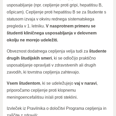
usposabljanje (npr. cepljenje proti gripi, hepatitisu B,
ošpicam). Cepljenje proti hepatitisu B se za študente s
statusom izvaja v okviru rednega sistematskega
pregleda v 1. letniku.
V nasprotnem primeru se
študenti kliničnega usposabljanja v delovnem
okolju ne morejo udeležiti.
Obveznost dodatnega cepljenja velja tudi za
študente
drugih študijskih smeri
, ki se odločijo praktično
usposabljanje opravljati v zdravstvenih ali drugih
zavodih, ki tovrstna cepljenja zahtevajo.
Vsem študentom
, ki se udeležujejo
vaj v naravi
,
priporočamo cepljenje proti klopnemu
meningoencefalitisu in/ali proti steklini.
Izvleček iz Pravilnika o določitvi Programa cepljenja in
zaščite z zdravili: