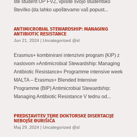
ste študent UP FVZ, vpišite svojo študentsko
številko (da lahko upoštevamo vaš popust...
ANTIMICROBIAL STEWARDSHIP: MANAGING
ANTIBIOTIC RESISTANCE
Jun 21, 2024
|
Uncategorized @sl
Erasmus+ kombinirani intenzivni program (KIP) z
naslovom »Antimicrobial Stewardship: Managing
Antibiotic Resistance« Programme intensive week
MALTA – Erasmus+ Blended Intensive
Programme (BIP) Antimicrobial Stewardship:
Managing Antibiotic Resistance V tednu od...
PREDSTAVITEV TEME DOKTORSKE DISERTACIJE
NEBOJŠE ĐURIŠIĆA
Maj 29, 2024
|
Uncategorized @sl