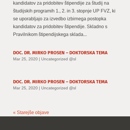
kandidatov za pridobitev štipendije za študij na
študijskih programih 1., 2. in 3. stopnje UP FVZ, ki
se uporabljajo za izvedbo izbirnega postopka
kandidatov za pridobitev štipendije. Skladno s
Pravilnikom štipendijskega sklada...
DOC. DR. MIRKO PROSEN – DOKTORSKA TEMA
Mar 25, 2020
|
Uncategorized @sl
DOC. DR. MIRKO PROSEN – DOKTORSKA TEMA
Mar 25, 2020
|
Uncategorized @sl
« Starejše objave