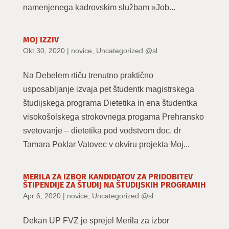
namenjenega kadrovskim službam »Job...
MOJ IZZIV
Okt 30, 2020
|
novice
,
Uncategorized @sl
Na Debelem rtiču trenutno praktično
usposabljanje izvaja pet študentk magistrskega
študijskega programa Dietetika in ena študentka
visokošolskega strokovnega progama Prehransko
svetovanje – dietetika pod vodstvom doc. dr
Tamara Poklar Vatovec v okviru projekta Moj...
MERILA ZA IZBOR KANDIDATOV ZA PRIDOBITEV
ŠTIPENDIJE ZA ŠTUDIJ NA ŠTUDIJSKIH PROGRAMIH
Apr 6, 2020
|
novice
,
Uncategorized @sl
Dekan UP FVZ je sprejel Merila za izbor