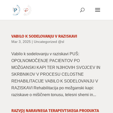
Preskoči
na
vsebino
VABILO K SODELOVANJU V RAZISKAVI
Mar 3, 2025
|
Uncategorized @sl
Vabilo k sodelovanju v raziskavi PUŠ:
OPOLNOMOČENJE PACIENTOV PO
MOŽGANSKI KAPI TER NJIHOVIH SVOJCEV IN
SKRBNIKOV V PROCESU CELOSTNE
REHABILITACIJE VABILO K SODELOVANJU V
RAZISKAVI Rehabilitacija po možganski kapi:
raziskave o mišičnem tonusu, telesni shemi in...
RAZVOJ NARAVNEGA TERAPEVTSKEGA PRODUKTA