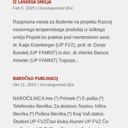
IZ LAŠKEGA SMILJA
Feb 5, 2025
|
Uncategorized @sl
Razpisana mesta za študente na projektu Razvoj
naravnega terapevtskega produkta iz laškega
smilja Projekt bo potekal pod mentorstvom asist.
dr. Katje Kramberger (UP FVZ), prof. dr. Dunje
Bandelj (UP FAMNIT) in doc. dr. Alenke Baruce
Arbeiter (UP FAMNIT) Trajanje...
NAROČILO PUBLIKACIJ
Okt 21, 2024
|
Uncategorized @sl
NAROČILNICA Ime (*) Priimek (*) E-pošta (*)
Telefonska številka: Za dostavo: Naslov, hišna
številka (*) Poštna številka (*) Kraj Vaš status:
Študent UP FVZČlan kluba Alumni UP FVZ Če