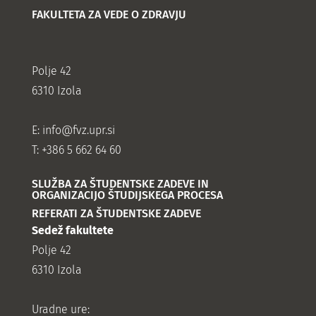
FAKULTETA ZA VEDE O ZDRAVJU
Polje 42
6310 Izola
E:
info@fvz.upr.si
T: +386 5 662 64 60
SLUŽBA ZA ŠTUDENTSKE ZADEVE IN
ORGANIZACIJO ŠTUDIJSKEGA PROCESA
REFERATI ZA ŠTUDENTSKE ZADEVE
Sedež fakultete
Polje 42
6310 Izola
Uradne ure: