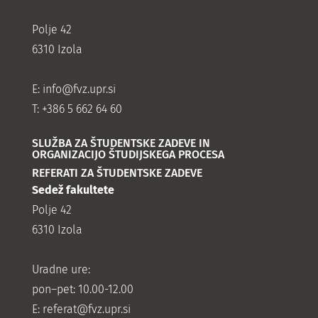
Polje 42
6310 Izola
E:
info@fvz.upr.si
T: +386 5 662 64 60
SLUŽBA ZA ŠTUDENTSKE ZADEVE IN
ORGANIZACIJO ŠTUDIJSKEGA PROCESA
REFERATI ZA ŠTUDENTSKE ZADEVE
Sedež fakultete
Polje 42
6310 Izola
Uradne ure:
pon–pet: 10.00-12.00
E:
referat@fvz.upr.si