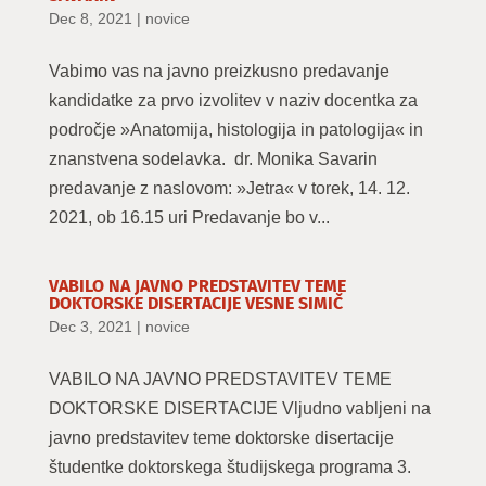
Dec 8, 2021
|
novice
Vabimo vas na javno preizkusno predavanje
kandidatke za prvo izvolitev v naziv docentka za
področje »Anatomija, histologija in patologija« in
znanstvena sodelavka. dr. Monika Savarin
predavanje z naslovom: »Jetra« v torek, 14. 12.
2021, ob 16.15 uri Predavanje bo v...
VABILO NA JAVNO PREDSTAVITEV TEME
DOKTORSKE DISERTACIJE VESNE SIMIČ
Dec 3, 2021
|
novice
VABILO NA JAVNO PREDSTAVITEV TEME
DOKTORSKE DISERTACIJE Vljudno vabljeni na
javno predstavitev teme doktorske disertacije
študentke doktorskega študijskega programa 3.