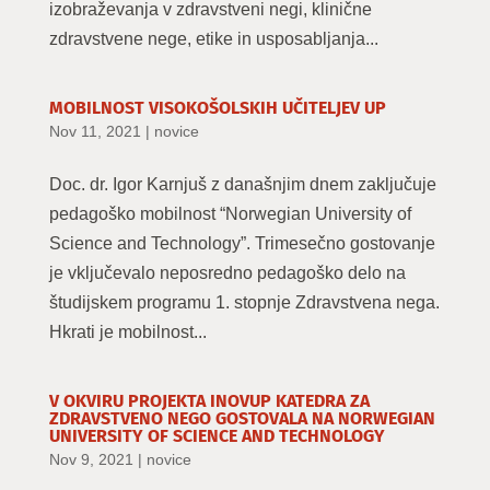
izobraževanja v zdravstveni negi, klinične
zdravstvene nege, etike in usposabljanja...
MOBILNOST VISOKOŠOLSKIH UČITELJEV UP
Nov 11, 2021
|
novice
Doc. dr. Igor Karnjuš z današnjim dnem zaključuje
pedagoško mobilnost “Norwegian University of
Science and Technology”. Trimesečno gostovanje
je vključevalo neposredno pedagoško delo na
študijskem programu 1. stopnje Zdravstvena nega.
Hkrati je mobilnost...
V OKVIRU PROJEKTA INOVUP KATEDRA ZA
ZDRAVSTVENO NEGO GOSTOVALA NA NORWEGIAN
UNIVERSITY OF SCIENCE AND TECHNOLOGY
Nov 9, 2021
|
novice