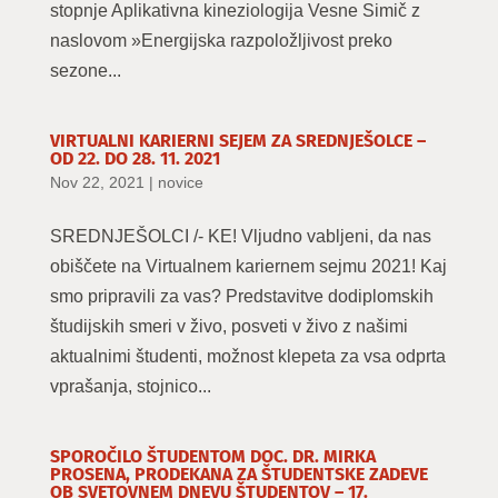
stopnje Aplikativna kineziologija Vesne Simič z
naslovom »Energijska razpoložljivost preko
sezone...
VIRTUALNI KARIERNI SEJEM ZA SREDNJEŠOLCE –
OD 22. DO 28. 11. 2021
Nov 22, 2021
|
novice
SREDNJEŠOLCI /- KE! Vljudno vabljeni, da nas
obiščete na Virtualnem kariernem sejmu 2021! Kaj
smo pripravili za vas? Predstavitve dodiplomskih
študijskih smeri v živo, posveti v živo z našimi
aktualnimi študenti, možnost klepeta za vsa odprta
vprašanja, stojnico...
SPOROČILO ŠTUDENTOM DOC. DR. MIRKA
PROSENA, PRODEKANA ZA ŠTUDENTSKE ZADEVE
OB SVETOVNEM DNEVU ŠTUDENTOV – 17.