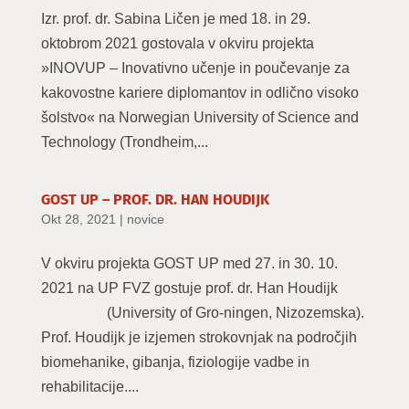
Izr. prof. dr. Sabina Ličen je med 18. in 29.
oktobrom 2021 gostovala v okviru projekta
»INOVUP – Inovativno učenje in poučevanje za
kakovostne kariere diplomantov in odlično visoko
šolstvo« na Norwegian University of Science and
Technology (Trondheim,...
GOST UP – PROF. DR. HAN HOUDIJK
Okt 28, 2021
|
novice
V okviru projekta GOST UP med 27. in 30. 10.
2021 na UP FVZ gostuje prof. dr. Han Houdijk
(University of Gro-ningen, Nizozemska).
Prof. Houdijk je izjemen strokovnjak na področjih
biomehanike, gibanja, fiziologije vadbe in
rehabilitacije....