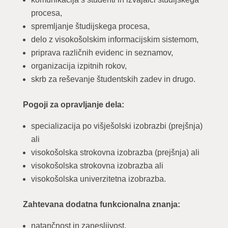
procesa,
spremljanje študijskega procesa,
delo z visokošolskim informacijskim sistemom,
priprava različnih evidenc in seznamov,
organizacija izpitnih rokov,
skrb za reševanje študentskih zadev in drugo.
Pogoji za opravljanje dela:
specializacija po višješolski izobrazbi (prejšnja)
ali
visokošolska strokovna izobrazba (prejšnja) ali
visokošolska strokovna izobrazba ali
visokošolska univerzitetna izobrazba.
Zahtevana dodatna funkcionalna znanja:
natančnost in zanesljivost,