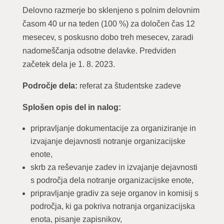
Delovno razmerje bo sklenjeno s polnim delovnim
časom 40 ur na teden (100 %) za določen čas 12
mesecev, s poskusno dobo treh mesecev, zaradi
nadomeščanja odsotne delavke. Predviden
začetek dela je 1. 8. 2023.
Področje dela:
referat za študentske zadeve
Splošen opis del in nalog:
pripravljanje dokumentacije za organiziranje in
izvajanje dejavnosti notranje organizacijske
enote,
skrb za reševanje zadev in izvajanje dejavnosti
s področja dela notranje organizacijske enote,
pripravljanje gradiv za seje organov in komisij s
področja, ki ga pokriva notranja organizacijska
enota, pisanje zapisnikov,