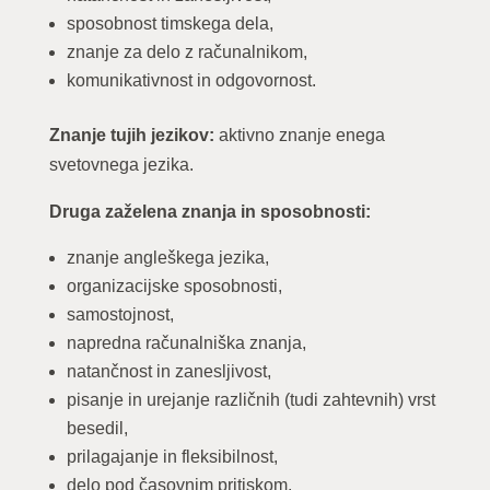
sposobnost timskega dela,
znanje za delo z računalnikom,
komunikativnost in odgovornost.
Znanje tujih jezikov:
aktivno znanje enega
svetovnega jezika.
Druga zaželena znanja in sposobnosti:
znanje angleškega jezika,
organizacijske sposobnosti,
samostojnost,
napredna računalniška znanja,
natančnost in zanesljivost,
pisanje in urejanje različnih (tudi zahtevnih) vrst
besedil,
prilagajanje in fleksibilnost,
delo pod časovnim pritiskom.