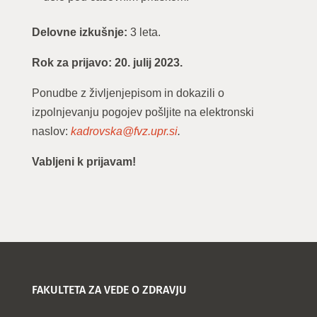
Delovne izkušnje
:
3 leta.
Rok za prijavo: 20. julij 2023.
Ponudbe z življenjepisom in dokazili o
izpolnjevanju pogojev pošljite na elektronski
naslov:
kadrovska@fvz.upr.si
.
Vabljeni k prijavam!
FAKULTETA ZA VEDE O ZDRAVJU