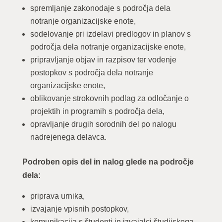
spremljanje zakonodaje s področja dela
notranje organizacijske enote,
sodelovanje pri izdelavi predlogov in planov s
področja dela notranje organizacijske enote,
pripravljanje objav in razpisov ter vodenje
postopkov s področja dela notranje
organizacijske enote,
oblikovanje strokovnih podlag za odločanje o
projektih in programih s področja dela,
opravljanje drugih sorodnih del po nalogu
nadrejenega delavca.
Podroben opis del in nalog glede na področje
dela:
priprava urnika,
izvajanje vpisnih postopkov,
komunikacija s študenti in izvajalci študijskega