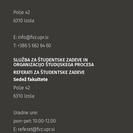
Polje 42
6310 Izola
E:
info@fvz.upr.si
T: +386 5 662 64 60
SLUŽBA ZA ŠTUDENTSKE ZADEVE IN
ORGANIZACIJO ŠTUDIJSKEGA PROCESA
REFERATI ZA ŠTUDENTSKE ZADEVE
Sedež fakultete
Polje 42
6310 Izola
Uradne ure:
pon–pet: 10.00-12.00
E:
referat@fvz.upr.si