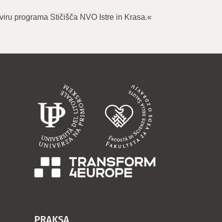
viru programa Stičišča NVO Istre in Krasa.«
PRAKSA