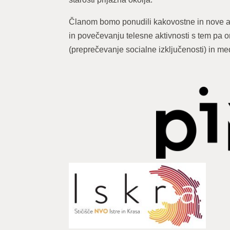
Članom bomo ponudili kakovostne in nove ak
in povečevanju telesne aktivnosti s tem pa om
(preprečevanje socialne izključenosti) in m