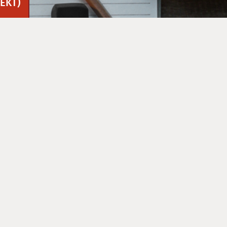
JEKT)