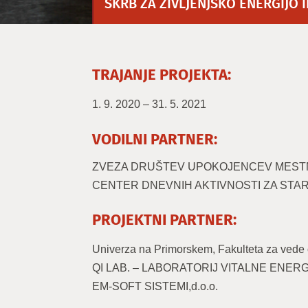
SKRB ZA ŽIVLJENJSKO ENERGIJO 
TRAJANJE PROJEKTA:
1. 9. 2020 – 31. 5. 2021
VODILNI PARTNER:
ZVEZA DRUŠTEV UPOKOJENCEV MEST
CENTER DNEVNIH AKTIVNOSTI ZA STA
PROJEKTNI PARTNER:
Univerza na Primorskem, Fakulteta za vede 
QI LAB. – LABORATORIJ VITALNE ENERG
EM-SOFT SISTEMI,d.o.o.