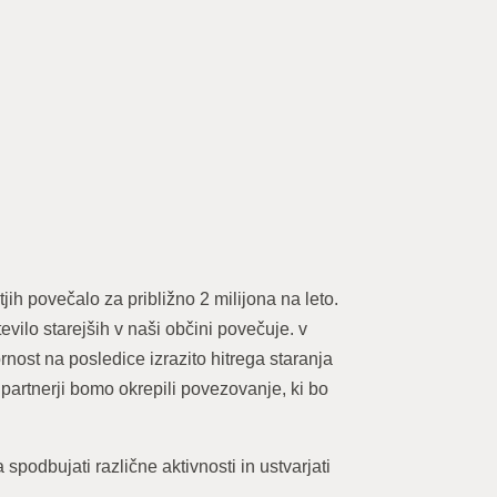
tjih povečalo za približno 2 milijona na leto.
evilo starejših v naši občini povečuje. v
ornost na posledice izrazito hitrega staranja
partnerji bomo okrepili povezovanje, ki bo
spodbujati različne aktivnosti in ustvarjati