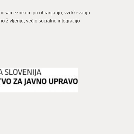
 posameznikom pri ohranjanju, vzdrževanju
o življenje, večjo socialno integracijo