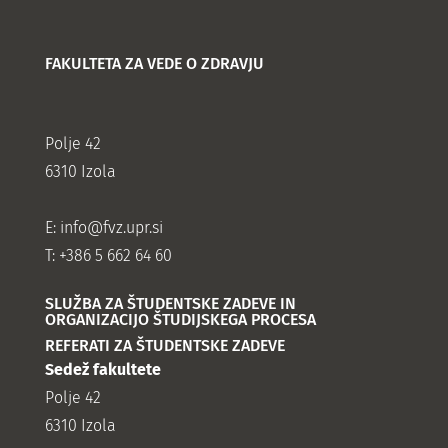
FAKULTETA ZA VEDE O ZDRAVJU
Polje 42
6310 Izola
E:
info@fvz.upr.si
T: +386 5 662 64 60
SLUŽBA ZA ŠTUDENTSKE ZADEVE IN
ORGANIZACIJO ŠTUDIJSKEGA PROCESA
REFERATI ZA ŠTUDENTSKE ZADEVE
Sedež fakultete
Polje 42
6310 Izola