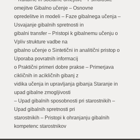
omejitve Gibalno učenje – Osnovne
opredelitve in modeli – Faze gibalnega učenja –
Usvajanje gibalnih spretnosti in
gibalni transfer – Pristopi k gibalnemu učenju o
Vpliv strukture vadbe na
gibalno učenje o Sintetični in analitični pristop o
Uporaba povratnih informacij
o Praktični primeri dobre prakse – Primerjava
cikličnih in acikličnih gibanj z
vidika učenja in upravljanja gibanja Staranje in
upad gibalne zmogljivosti
– Upad gibalnih sposobnosti pri starostnikih –
Upad gibalnih spretnosti pri
starostnikih – Pristopi k ohranjanju gibalnih
kompetenc starostnikov