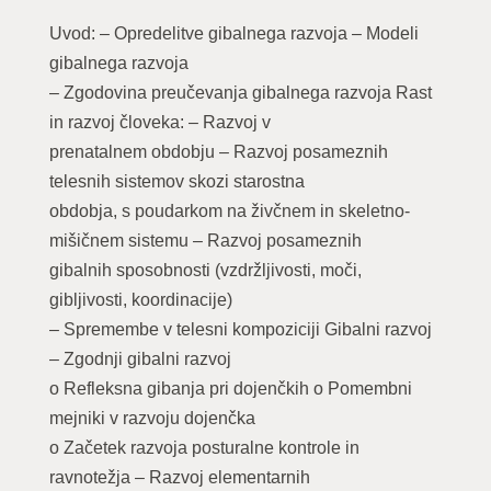
Uvod: – Opredelitve gibalnega razvoja – Modeli
gibalnega razvoja
– Zgodovina preučevanja gibalnega razvoja Rast
in razvoj človeka: – Razvoj v
prenatalnem obdobju – Razvoj posameznih
telesnih sistemov skozi starostna
obdobja, s poudarkom na živčnem in skeletno-
mišičnem sistemu – Razvoj posameznih
gibalnih sposobnosti (vzdržljivosti, moči,
gibljivosti, koordinacije)
– Spremembe v telesni kompoziciji Gibalni razvoj
– Zgodnji gibalni razvoj
o Refleksna gibanja pri dojenčkih o Pomembni
mejniki v razvoju dojenčka
o Začetek razvoja posturalne kontrole in
ravnotežja – Razvoj elementarnih