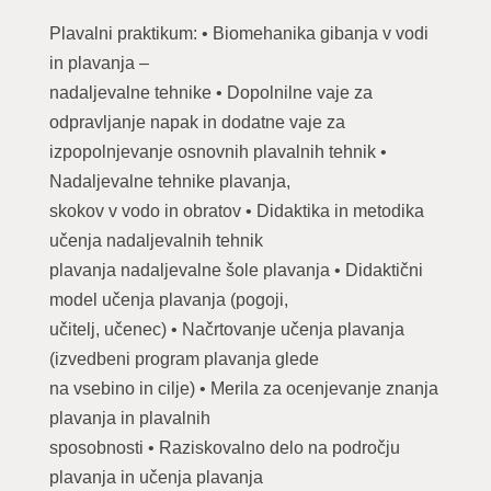
Plavalni praktikum: • Biomehanika gibanja v vodi
in plavanja –
nadaljevalne tehnike • Dopolnilne vaje za
odpravljanje napak in dodatne vaje za
izpopolnjevanje osnovnih plavalnih tehnik •
Nadaljevalne tehnike plavanja,
skokov v vodo in obratov • Didaktika in metodika
učenja nadaljevalnih tehnik
plavanja nadaljevalne šole plavanja • Didaktični
model učenja plavanja (pogoji,
učitelj, učenec) • Načrtovanje učenja plavanja
(izvedbeni program plavanja glede
na vsebino in cilje) • Merila za ocenjevanje znanja
plavanja in plavalnih
sposobnosti • Raziskovalno delo na področju
plavanja in učenja plavanja