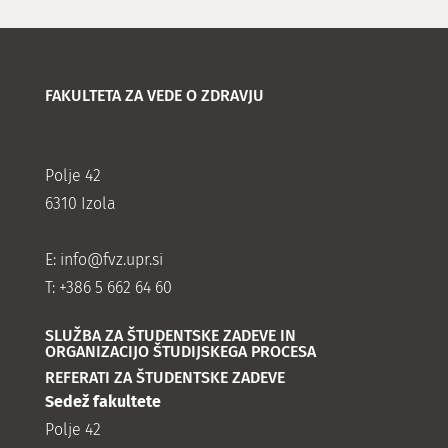
FAKULTETA ZA VEDE O ZDRAVJU
Polje 42
6310 Izola
E:
info@fvz.upr.si
T: +386 5 662 64 60
SLUŽBA ZA ŠTUDENTSKE ZADEVE IN
ORGANIZACIJO ŠTUDIJSKEGA PROCESA
REFERATI ZA ŠTUDENTSKE ZADEVE
Sedež fakultete
Polje 42