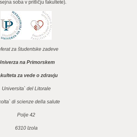
sejna soba v pritličju fakultete).
ferat za študentske zadeve
Univerza na Primorskem
kulteta za vede o zdravju
Universita` del Litorale
olta` di scienze della salute
Polje 42
6310 Izola