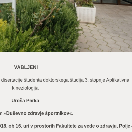
VABLJENI
disertacije študenta doktorskega študija 3. stopnje Aplikativna
kineziologija
Uroša Perka
m »
Duševno zdravje športnikov
«.
2018, ob 16. uri v prostorih Fakultete za vede o zdravju, Polje 