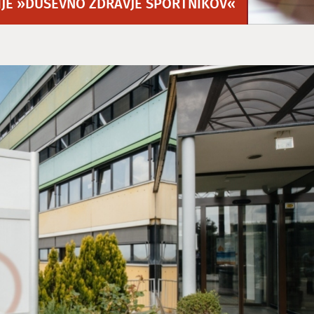
JE »DUŠEVNO ZDRAVJE ŠPORTNIKOV«