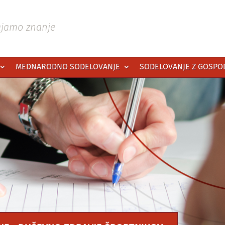
ajamo znanje
MEDNARODNO SODELOVANJE
SODELOVANJE Z GOSP