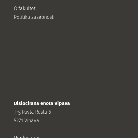
O fakulteti
Politika zasebnosti
Dislocirana enota Vipava
Trg Pavla Rušta 6
5271 Vipava
Uradne ure: