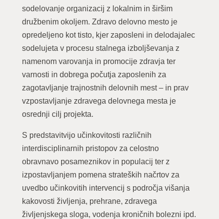
sodelovanje organizacij z lokalnim in širšim
družbenim okoljem. Zdravo delovno mesto je
opredeljeno kot tisto, kjer zaposleni in delodajalec
sodelujeta v procesu stalnega izboljševanja z
namenom varovanja in promocije zdravja ter
varnosti in dobrega počutja zaposlenih za
zagotavljanje trajnostnih delovnih mest – in prav
vzpostavljanje zdravega delovnega mesta je
osrednji cilj projekta.
S predstavitvijo učinkovitosti različnih
interdisciplinarnih pristopov za celostno
obravnavo posameznikov in populacij ter z
izpostavljanjem pomena strateških načrtov za
uvedbo učinkovitih intervencij s področja višanja
kakovosti življenja, prehrane, zdravega
življenjskega sloga, vodenja kroničnih bolezni ipd.