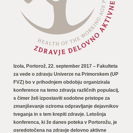
Izola, Portorož, 22. september 2017 – Fakulteta
za vede o zdravju Univerze na Primorskem (UP
FVZ) bo v prihodnjem obdobju organizirala
konference na temo zdravja različnih populacij,
s čimer želi izpostaviti sodobne pristope za
zmanjševanje oziroma odpravljanje dejavnikov
tveganja in s tem krepiti zdravje. Letošnja
konferenca, ki že danes poteka v Portorožu, je
osredotočena na zdravje delovno aktivne