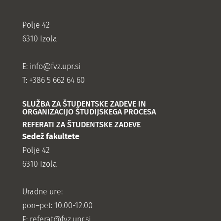
Polje 42
6310 Izola
E:
info@fvz.upr.si
T: +386 5 662 64 60
SLUŽBA ZA ŠTUDENTSKE ZADEVE IN
ORGANIZACIJO ŠTUDIJSKEGA PROCESA
REFERATI ZA ŠTUDENTSKE ZADEVE
Sedež fakultete
Polje 42
6310 Izola
Uradne ure:
pon–pet: 10.00-12.00
E:
referat@fvz.upr.si