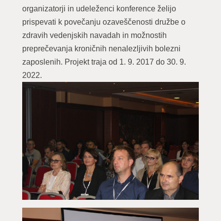
organizatorji in udeleženci konference želijo
prispevati k povečanju ozaveščenosti družbe o
zdravih vedenjskih navadah in možnostih
preprečevanja kroničnih nenalezljivih bolezni
zaposlenih. Projekt traja od 1. 9. 2017 do 30. 9.
2022.