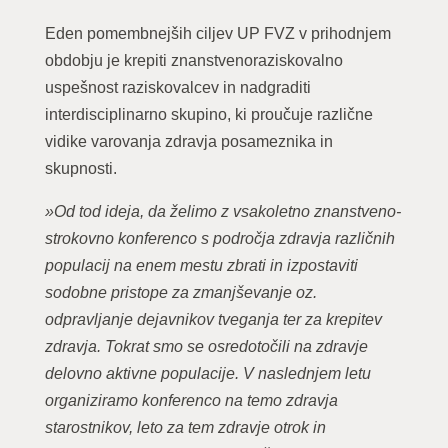
Eden pomembnejših ciljev UP FVZ v prihodnjem
obdobju je krepiti znanstvenoraziskovalno
uspešnost raziskovalcev in nadgraditi
interdisciplinarno skupino, ki proučuje različne
vidike varovanja zdravja posameznika in
skupnosti.
»Od tod ideja, da želimo z vsakoletno znanstveno-
strokovno konferenco s področja zdravja različnih
populacij na enem mestu zbrati in izpostaviti
sodobne pristope za zmanjševanje oz.
odpravljanje dejavnikov tveganja ter za krepitev
zdravja. Tokrat smo se osredotočili na zdravje
delovno aktivne populacije. V naslednjem letu
organiziramo konferenco na temo zdravja
starostnikov, leto za tem zdravje otrok in