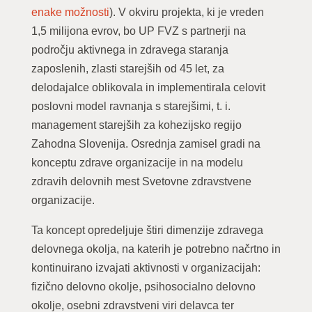
enake možnosti
). V okviru projekta, ki je vreden
1,5 milijona evrov, bo UP FVZ s partnerji na
področju aktivnega in zdravega staranja
zaposlenih, zlasti starejših od 45 let, za
delodajalce oblikovala in implementirala celovit
poslovni model ravnanja s starejšimi, t. i.
management starejših za kohezijsko regijo
Zahodna Slovenija. Osrednja zamisel gradi na
konceptu zdrave organizacije in na modelu
zdravih delovnih mest Svetovne zdravstvene
organizacije.
Ta koncept opredeljuje štiri dimenzije zdravega
delovnega okolja, na katerih je potrebno načrtno in
kontinuirano izvajati aktivnosti v organizacijah:
fizično delovno okolje, psihosocialno delovno
okolje, osebni zdravstveni viri delavca ter