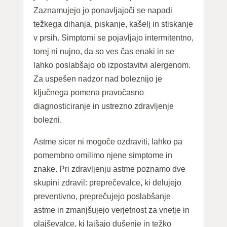
Zaznamujejo jo ponavljajoči se napadi
težkega dihanja, piskanje, kašelj in stiskanje
v prsih. Simptomi se pojavljajo intermitentno,
torej ni nujno, da so ves čas enaki in se
lahko poslabšajo ob izpostavitvi alergenom.
Za uspešen nadzor nad boleznijo je
ključnega pomena pravočasno
diagnosticiranje in ustrezno zdravljenje
bolezni.
Astme sicer ni mogoče ozdraviti, lahko pa
pomembno omilimo njene simptome in
znake. Pri zdravljenju astme poznamo dve
skupini zdravil: preprečevalce, ki delujejo
preventivno, preprečujejo poslabšanje
astme in zmanjšujejo verjetnost za vnetje in
olajševalce, ki lajšajo dušenje in težko