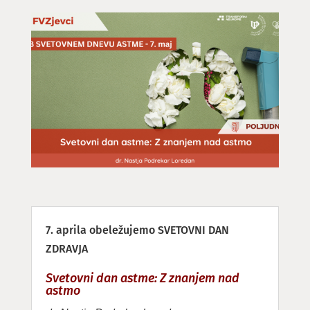
7. aprila obeležujemo SVETOVNI DAN
ZDRAVJA
Svetovni dan astme: Z znanjem nad
astmo