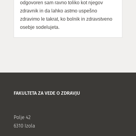
odgovoren sam ravno toliko kot njegov
zdravnik in da lahko astmo uspešno
zdravimo le takrat, ko bolnik in zdravstveno
osebje sodelujeta.
FAKULTETA ZA VEDE O ZDRAVJU
Polje 42
6310 Izola