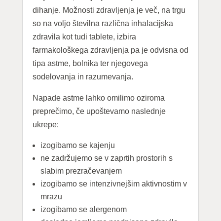
dihanje. Možnosti zdravljenja je več, na trgu
so na voljo številna različna inhalacijska
zdravila kot tudi tablete, izbira
farmakološkega zdravljenja pa je odvisna od
tipa astme, bolnika ter njegovega
sodelovanja in razumevanja.
Napade astme lahko omilimo oziroma
preprečimo, če upoštevamo naslednje
ukrepe:
izogibamo se kajenju
ne zadržujemo se v zaprtih prostorih s
slabim prezračevanjem
izogibamo se intenzivnejšim aktivnostim v
mrazu
izogibamo se alergenom