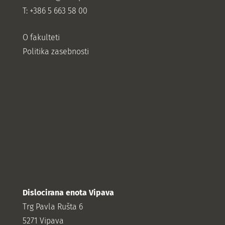
T: +386 5 663 58 00
O fakulteti
Politika zasebnosti
Dislocirana enota Vipava
Trg Pavla Rušta 6
5271 Vipava