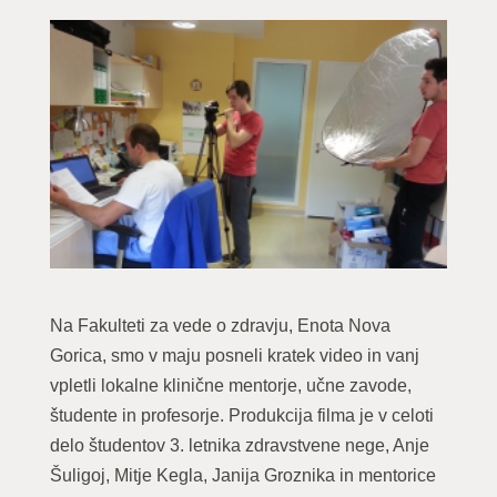
Na Fakulteti za vede o zdravju, Enota Nova
Gorica, smo v maju posneli kratek video in vanj
vpletli lokalne klinične mentorje, učne zavode,
študente in profesorje. Produkcija filma je v celoti
delo študentov 3. letnika zdravstvene nege, Anje
Šuligoj, Mitje Kegla, Janija Groznika in mentorice