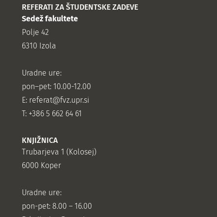
REFERATI ZA ŠTUDENTSKE ZADEVE
Sedež fakultete
Polje 42
6310 Izola
Uradne ure:
pon–pet: 10.00-12.00
E:
referat@fvz.upr.si
T: +386 5 662 64 61
KNJIŽNICA
Trubarjeva 1 (Kolosej)
6000 Koper
Uradne ure:
pon-pet: 8.00 – 16.00