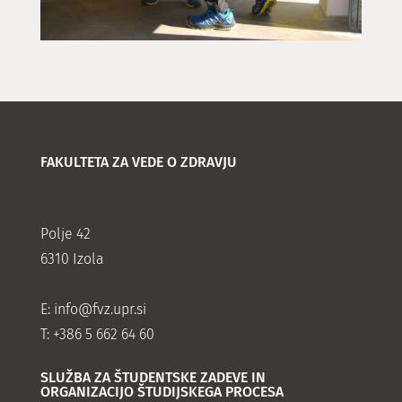
FAKULTETA ZA VEDE O ZDRAVJU
Polje 42
6310 Izola
E:
info@fvz.upr.si
T: +386 5 662 64 60
SLUŽBA ZA ŠTUDENTSKE ZADEVE IN
ORGANIZACIJO ŠTUDIJSKEGA PROCESA