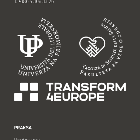
T: +386 5 309 33 26
PRAKSA