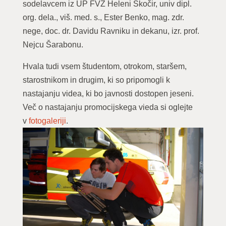
sodelavcem iz UP FVZ Heleni Skočir, univ dipl.
org. dela., viš. med. s., Ester Benko, mag. zdr.
nege, doc. dr. Davidu Ravniku in dekanu, izr. prof.
Nejcu Šarabonu.
Hvala tudi vsem študentom, otrokom, staršem,
starostnikom in drugim, ki so pripomogli k
nastajanju videa, ki bo javnosti dostopen jeseni.
Več o nastajanju promocijskega vieda si oglejte
v
fotogaleriji
.