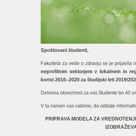
Spoštovani študenti,
Fakulteta za vede o zdravju se je prijavila n
neprofitnim sektorjem v lokalnem in re
korist 2016–2020 za študijski leti 2019/202
Delovna obveznost za vas študente bo 40 ur
V ta namen vas vabimo, da oddate informativ
PRIPRAVA MODELA ZA VREDNOTENJ
IZOBRAŽEVA