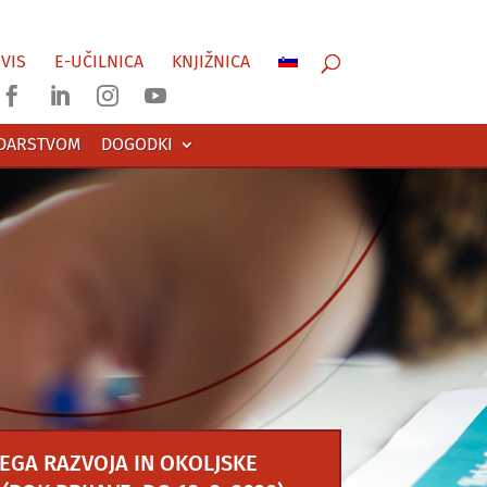
VIS
E-UČILNICA
KNJIŽNICA




ODARSTVOM
DOGODKI
EGA RAZVOJA IN OKOLJSKE