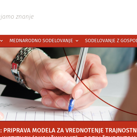
ajamo znanje
MEDNARODNO SODELOVANJE
SODELOVANJE Z GOSP
: PRIPRAVA MODELA ZA VREDNOTENJE TRAJNOSTN