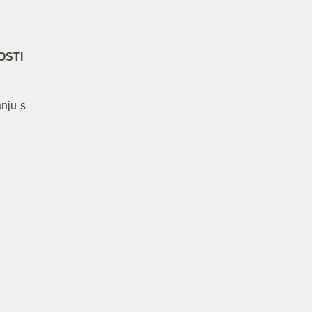
OSTI
anju s