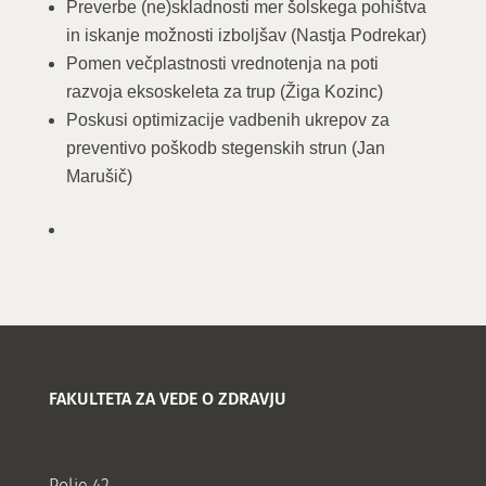
Preverbe (ne)skladnosti mer šolskega pohištva
in iskanje možnosti izboljšav (Nastja Podrekar)
Pomen večplastnosti vrednotenja na poti
razvoja eksoskeleta za trup (Žiga Kozinc)
Poskusi optimizacije vadbenih ukrepov za
preventivo poškodb stegenskih strun (Jan
Marušič)
FAKULTETA ZA VEDE O ZDRAVJU
Polje 42