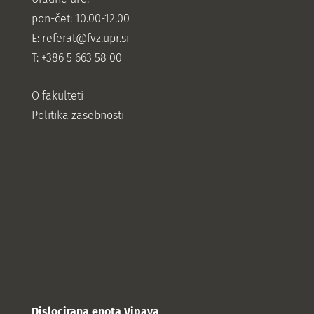
pon-čet: 10.00-12.00
E:
referat@fvz.upr.si
T: +386 5 663 58 00
O fakulteti
Politika zasebnosti
Dislocirana enota Vipava