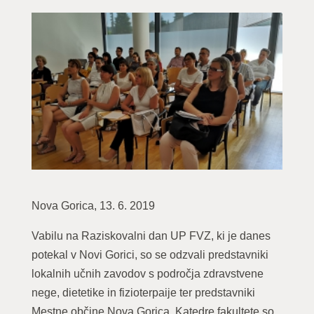
Nova Gorica, 13. 6. 2019
Vabilu na Raziskovalni dan UP FVZ, ki je danes
potekal v Novi Gorici, so se odzvali predstavniki
lokalnih učnih zavodov s področja zdravstvene
nege, dietetike in fizioterpaije ter predstavniki
Mestne občine Nova Gorica. Katedre fakultete so