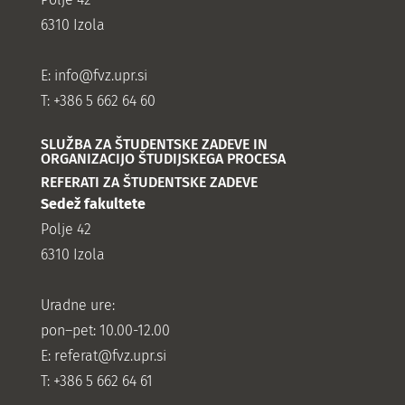
6310 Izola
E:
info@fvz.upr.si
T: +386 5 662 64 60
SLUŽBA ZA ŠTUDENTSKE ZADEVE IN
ORGANIZACIJO ŠTUDIJSKEGA PROCESA
REFERATI ZA ŠTUDENTSKE ZADEVE
Sedež fakultete
Polje 42
6310 Izola
Uradne ure:
pon–pet: 10.00-12.00
E:
referat@fvz.upr.si
T: +386 5 662 64 61