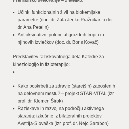
Prehransko svetovanje – dietetiko:
Učinki funkcionalnih živil na biokemijske
parametre (doc. dr. Zala Jenko Pražnikar in doc.
dr. Ana Petelin)
Antioksidativni potencial grozdnih tropin in
njihovih izvlečkov (doc. dr. Boris Kovač)
Predstavitev raziskovalnega dela Katedre za
kineziologijo in fizioterapijo:
Kako poskrbeti za zdravje (starejših) zaposlenih
na delovnem mestu? – projekt STAR-VITAL (izr.
prof. dr. Klemen Širok)
Raziskave in razvoj na področju aktivnega
staranja: izkušnje iz bilateralnih projektov
Avstrija-Slovaška (izr. prof. dr. Nejc Šarabon)