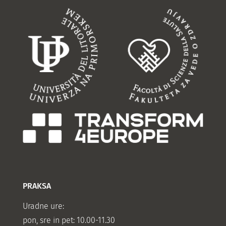
PRAKSA
Uradne ure:
pon, sre in pet: 10.00-11.30