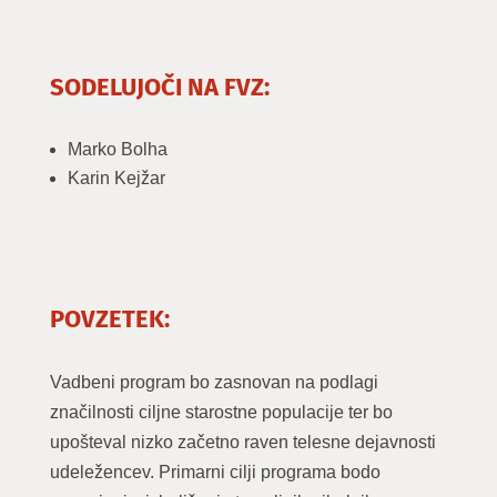
SODELUJOČI NA FVZ:
Marko Bolha
Karin Kejžar
POVZETEK:
Vadbeni program bo zasnovan na podlagi
značilnosti ciljne starostne populacije ter bo
upošteval nizko začetno raven telesne dejavnosti
udeležencev. Primarni cilji programa bodo