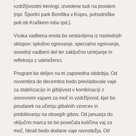
vzdržljivostni treningi, izvedene tudi na prostem
(npr. Športni park Bonifika v Kopru, pohodniške
poti ob Kraškem robu ipd.).
Vsaka vadbena enota bo sestavljena iz naslednjih
sklopov: splošno ogrevanje, specialno ogrevanje,
osrednji vadbeni del ter zaključno umirjanje in
refleksija z udeleženci.
Program bo deljen na tri zaporedna obdobja. Od
novembra do decembra bodo prevladovale vaje
za stabilizacijo in gibljivost v kombinaciji z
osnovnimi vajami za moč in vzdržljivost, kjer bo
poudarek na učenju gibalnih vzorcev in
pridobivanju na obsegih gibov. Od januarja do
vključno marca se bo povečala količina vaj za
moč, hkrati bodo dodane vaje ravnotežja. Od