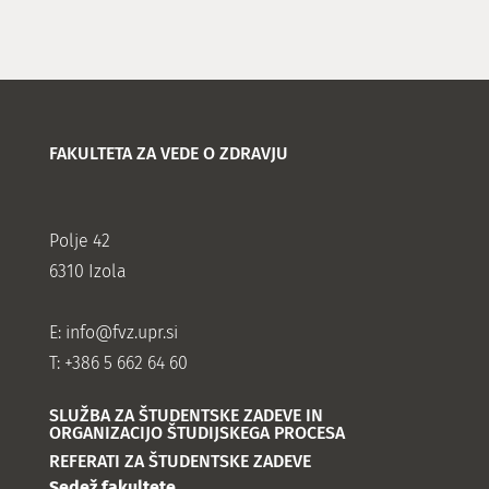
FAKULTETA ZA VEDE O ZDRAVJU
Polje 42
6310 Izola
E:
info@fvz.upr.si
T: +386 5 662 64 60
SLUŽBA ZA ŠTUDENTSKE ZADEVE IN
ORGANIZACIJO ŠTUDIJSKEGA PROCESA
REFERATI ZA ŠTUDENTSKE ZADEVE
Sedež fakultete