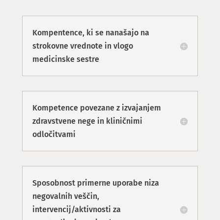
Kompentence, ki se nanašajo na
strokovne vrednote in vlogo
medicinske sestre
Kompetence povezane z izvajanjem
zdravstvene nege in kliničnimi
odločitvami
Sposobnost primerne uporabe niza
negovalnih veščin,
intervencij/aktivnosti za