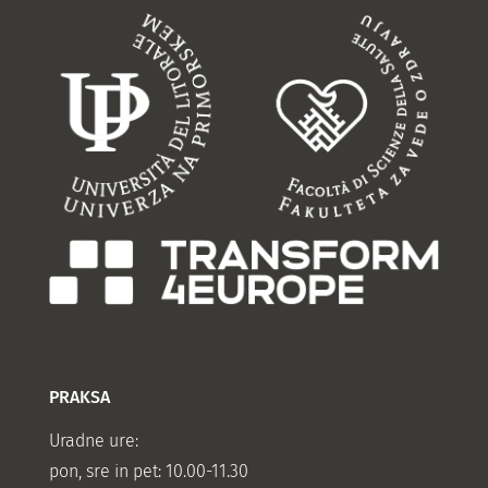
PRAKSA
Uradne ure:
pon, sre in pet: 10.00-11.30