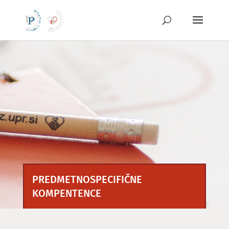
Preskoči
na
vsebino
PREDMETNOSPECIFIČNE
KOMPENTENCE