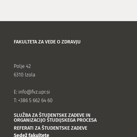
FAKULTETA ZA VEDE O ZDRAVJU
Polje 42
6310 Izola
E:
info@fvz.upr.si
T: +386 5 662 64 60
SLUŽBA ZA ŠTUDENTSKE ZADEVE IN
ORGANIZACIJO ŠTUDIJSKEGA PROCESA
REFERATI ZA ŠTUDENTSKE ZADEVE
Sedež fakultete