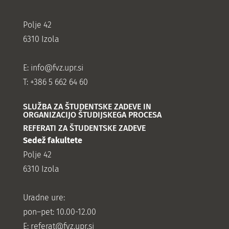
Polje 42
6310 Izola
E:
info@fvz.upr.si
T: +386 5 662 64 60
SLUŽBA ZA ŠTUDENTSKE ZADEVE IN
ORGANIZACIJO ŠTUDIJSKEGA PROCESA
REFERATI ZA ŠTUDENTSKE ZADEVE
Sedež fakultete
Polje 42
6310 Izola
Uradne ure:
pon–pet: 10.00-12.00
E:
referat@fvz.upr.si