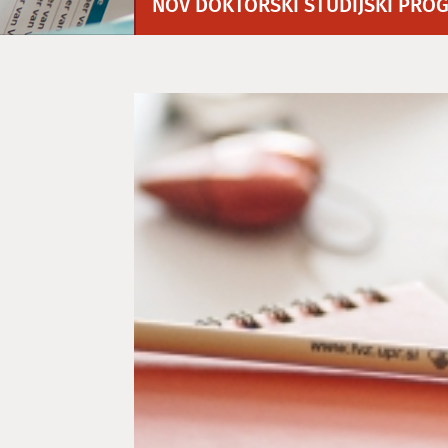
NOV DOKTORSKI ŠTUDIJSKI PROG