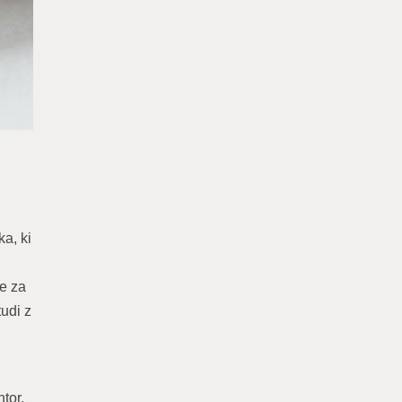
a, ki
o
ve za
tudi z
tor.