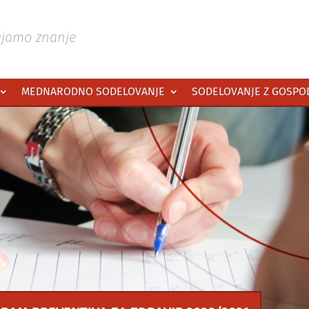
ajamo znanje
MEDNARODNO SODELOVANJE
SODELOVANJE Z GOSP