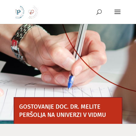
Preskoči
na
vsebino
GOSTOVANJE DOC. DR. MELITE
PERŠOLJA NA UNIVERZI V VIDMU