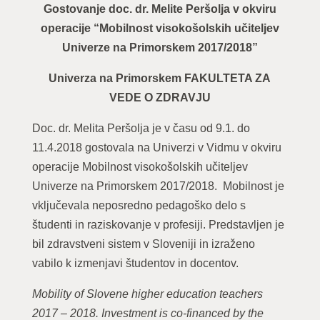
Gostovanje doc. dr. Melite Peršolja v okviru
operacije “Mobilnost visokošolskih učiteljev
Univerze na Primorskem 2017/2018”
Univerza na Primorskem FAKULTETA ZA
VEDE O ZDRAVJU
Doc. dr. Melita Peršolja je v času od 9.1. do
11.4.2018 gostovala na Univerzi v Vidmu v okviru
operacije Mobilnost visokošolskih učiteljev
Univerze na Primorskem 2017/2018. Mobilnost je
vključevala neposredno pedagoško delo s
študenti in raziskovanje v profesiji. Predstavljen je
bil zdravstveni sistem v Sloveniji in izraženo
vabilo k izmenjavi študentov in docentov.
Mobility of Slovene higher education teachers
2017 – 2018. Investment is co-financed by the