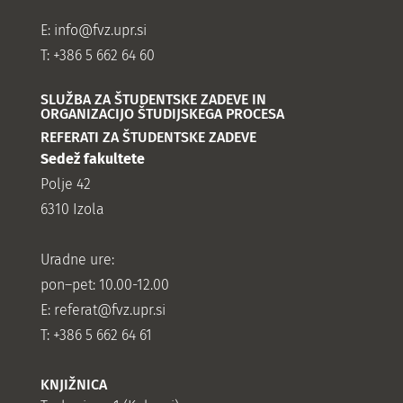
E:
info@fvz.upr.si
T: +386 5 662 64 60
SLUŽBA ZA ŠTUDENTSKE ZADEVE IN
ORGANIZACIJO ŠTUDIJSKEGA PROCESA
REFERATI ZA ŠTUDENTSKE ZADEVE
Sedež fakultete
Polje 42
6310 Izola
Uradne ure:
pon–pet: 10.00-12.00
E:
referat@fvz.upr.si
T: +386 5 662 64 61
KNJIŽNICA