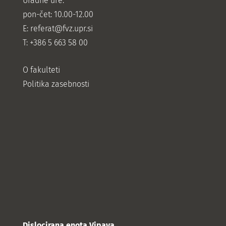
Uradne ure:
pon-čet: 10.00-12.00
E:
referat@fvz.upr.si
T: +386 5 663 58 00
O fakulteti
Politika zasebnosti
Dislocirana enota Vipava