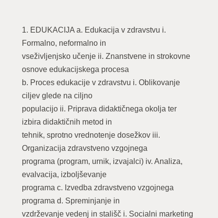
1. EDUKACIJA a. Edukacija v zdravstvu i.
Formalno, neformalno in
vseživljenjsko učenje ii. Znanstvene in strokovne
osnove edukacijskega procesa
b. Proces edukacije v zdravstvu i. Oblikovanje
ciljev glede na ciljno
populacijo ii. Priprava didaktičnega okolja ter
izbira didaktičnih metod in
tehnik, sprotno vrednotenje dosežkov iii.
Organizacija zdravstveno vzgojnega
programa (program, urnik, izvajalci) iv. Analiza,
evalvacija, izboljševanje
programa c. Izvedba zdravstveno vzgojnega
programa d. Spreminjanje in
vzdrževanje vedenj in stališč i. Socialni marketing