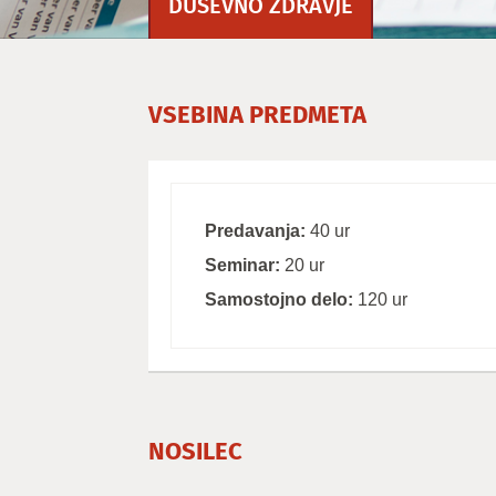
DUŠEVNO ZDRAVJE
VSEBINA PREDMETA
Predavanja:
40 ur
Seminar:
20 ur
Samostojno delo:
120 ur
NOSILEC