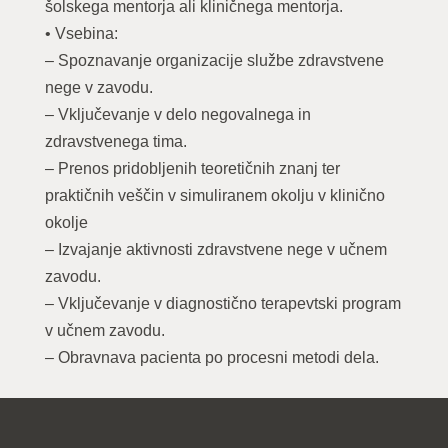
šolskega mentorja ali kliničnega mentorja.
• Vsebina:
– Spoznavanje organizacije službe zdravstvene
nege v zavodu.
– Vključevanje v delo negovalnega in
zdravstvenega tima.
– Prenos pridobljenih teoretičnih znanj ter
praktičnih veščin v simuliranem okolju v klinično
okolje
– Izvajanje aktivnosti zdravstvene nege v učnem
zavodu.
– Vključevanje v diagnostično terapevtski program
v učnem zavodu.
– Obravnava pacienta po procesni metodi dela.