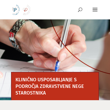
Preskoči
na
vsebino
KLINIČNO USPOSABLJANJE S
PODROČJA ZDRAVSTVENE NEGE
STAROSTNIKA