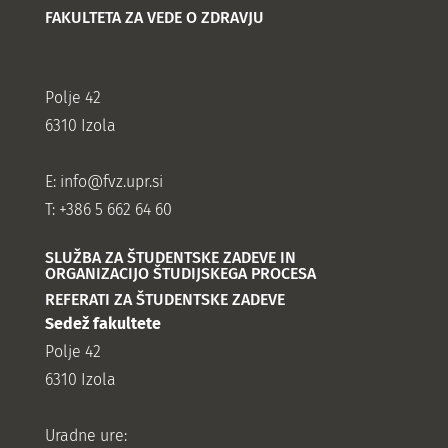
FAKULTETA ZA VEDE O ZDRAVJU
Polje 42
6310 Izola
E:
info@fvz.upr.si
T: +386 5 662 64 60
SLUŽBA ZA ŠTUDENTSKE ZADEVE IN
ORGANIZACIJO ŠTUDIJSKEGA PROCESA
REFERATI ZA ŠTUDENTSKE ZADEVE
Sedež fakultete
Polje 42
6310 Izola
Uradne ure: