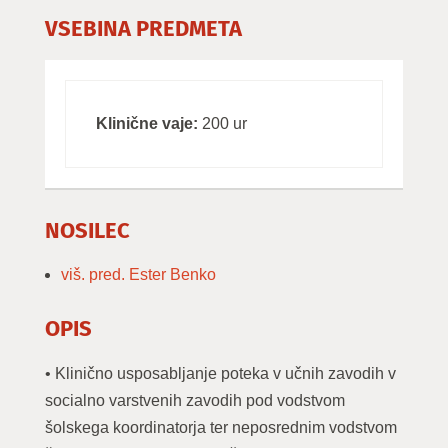
VSEBINA PREDMETA
Klinične vaje:
200 ur
NOSILEC
viš. pred. Ester Benko
OPIS
• Klinično usposabljanje poteka v učnih zavodih v
socialno varstvenih zavodih pod vodstvom
šolskega koordinatorja ter neposrednim vodstvom