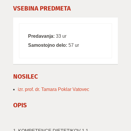
VSEBINA PREDMETA
Predavanja:
33 ur
Samostojno delo:
57 ur
NOSILEC
izr. prof. dr. Tamara Poklar Vatovec
OPIS
1. KOMPETENCE DIETETIKOV 1.1.