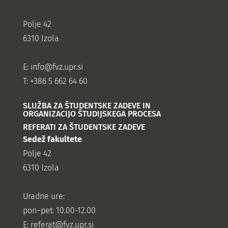
Polje 42
6310 Izola
E:
info@fvz.upr.si
T: +386 5 662 64 60
SLUŽBA ZA ŠTUDENTSKE ZADEVE IN
ORGANIZACIJO ŠTUDIJSKEGA PROCESA
REFERATI ZA ŠTUDENTSKE ZADEVE
Sedež fakultete
Polje 42
6310 Izola
Uradne ure:
pon–pet: 10.00-12.00
E:
referat@fvz.upr.si