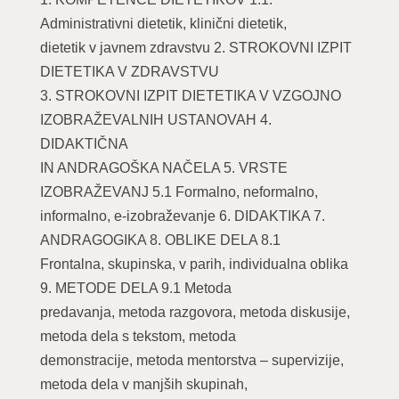
Administrativni dietetik, klinični dietetik,
dietetik v javnem zdravstvu 2. STROKOVNI IZPIT
DIETETIKA V ZDRAVSTVU
3. STROKOVNI IZPIT DIETETIKA V VZGOJNO
IZOBRAŽEVALNIH USTANOVAH 4.
DIDAKTIČNA
IN ANDRAGOŠKA NAČELA 5. VRSTE
IZOBRAŽEVANJ 5.1 Formalno, neformalno,
informalno, e-izobraževanje 6. DIDAKTIKA 7.
ANDRAGOGIKA 8. OBLIKE DELA 8.1
Frontalna, skupinska, v parih, individualna oblika
9. METODE DELA 9.1 Metoda
predavanja, metoda razgovora, metoda diskusije,
metoda dela s tekstom, metoda
demonstracije, metoda mentorstva – supervizije,
metoda dela v manjših skupinah,