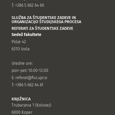
T: +386 5 662 64 60
SLUŽBA ZA ŠTUDENTSKE ZADEVE IN
ORGANIZACIJO ŠTUDIJSKEGA PROCESA
REFERATI ZA ŠTUDENTSKE ZADEVE
Sedež fakultete
Polje 42
6310 Izola
Uradne ure:
pon–pet: 10.00-12.00
E:
referat@fvz.upr.si
T: +386 5 662 64 61
KNJIŽNICA
Trubarjeva 1 (Kolosej)
6000 Koper