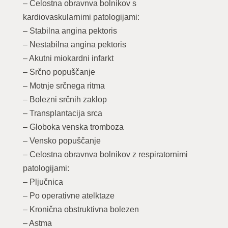
– Celostna obravnva bolnikov s
kardiovaskularnimi patologijami:
– Stabilna angina pektoris
– Nestabilna angina pektoris
– Akutni miokardni infarkt
– Srčno popuščanje
– Motnje srčnega ritma
– Bolezni srčnih zaklop
– Transplantacija srca
– Globoka venska tromboza
– Vensko popuščanje
– Celostna obravnva bolnikov z respiratornimi
patologijami:
– Pljučnica
– Po operativne atelktaze
– Kronična obstruktivna bolezen
– Astma