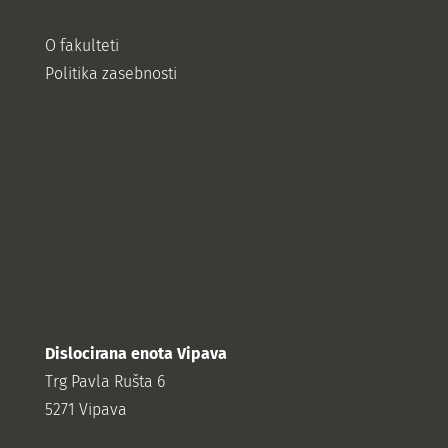
O fakulteti
Politika zasebnosti
Dislocirana enota Vipava
Trg Pavla Rušta 6
5271 Vipava