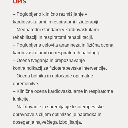
OPIS
– Poglobljeno klinično razmišljanje v
kardiovaskularni in respiratorni fizioterapiji
– Mednarodni standardi v kardiovaskularni
rehabilitaciji in respiratorni rehabilitaciji.
– Poglobljena celovita anamneza in fizična ocena
kardiovaskularnih in respiratornih patologij.
– Ocena tveganja in prepoznavanje
kontraindikacij za fizioterapevtske intervencije.
– Ocena bolnika in določanje optimalne
obremenitve.
– Klinična ocena kardiovaskularne in respiratorne
funkcije.
– Načrtovanje in spremljanje fizioterapevtske
obravnave s ciljem optimizacije napredka in
doseganja največjega izboljšanja.