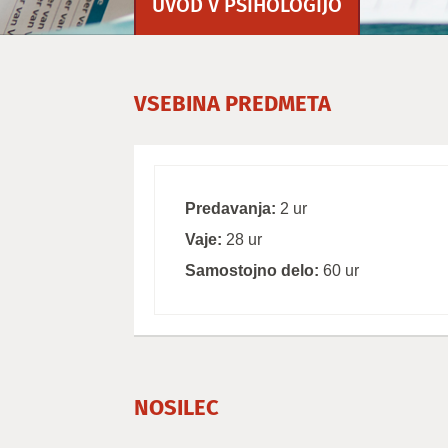
UVOD V PSIHOLOGIJO
VSEBINA PREDMETA
Predavanja:
2 ur
Vaje:
28 ur
Samostojno delo:
60 ur
NOSILEC