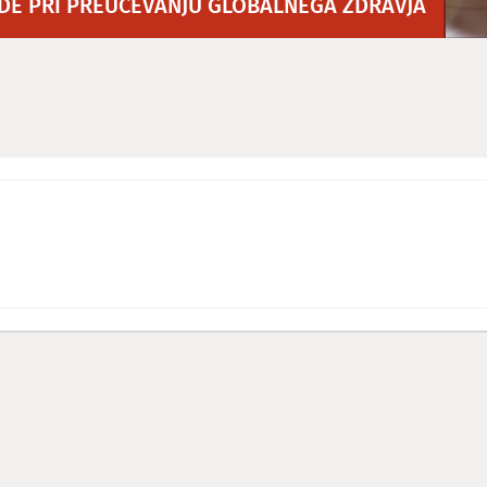
E PRI PREUČEVANJU GLOBALNEGA ZDRAVJA