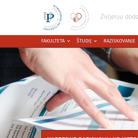
Preskoči
na
vsebino
Življenju dod
FAKULTETA
ŠTUDIJ
RAZISKOVANJE