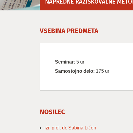
NAPREDNE RAZISKOVALNE METOD
VSEBINA PREDMETA
Seminar:
5 ur
Samostojno delo:
175 ur
NOSILEC
izr. prof. dr. Sabina Ličen