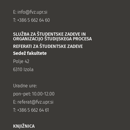
E:
info@fvz.upr.si
T: +386 5 662 64 60
SLUŽBA ZA ŠTUDENTSKE ZADEVE IN
ORGANIZACIJO ŠTUDIJSKEGA PROCESA
REFERATI ZA ŠTUDENTSKE ZADEVE
Sedež fakultete
Polje 42
6310 Izola
Uradne ure:
pon–pet: 10.00-12.00
E:
referat@fvz.upr.si
T: +386 5 662 64 61
KNJIŽNICA