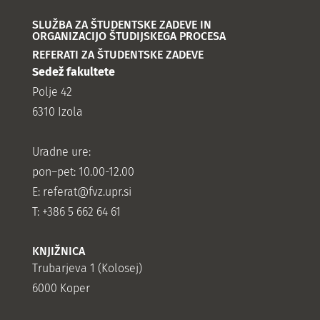
SLUŽBA ZA ŠTUDENTSKE ZADEVE IN
ORGANIZACIJO ŠTUDIJSKEGA PROCESA
REFERATI ZA ŠTUDENTSKE ZADEVE
Sedež fakultete
Polje 42
6310 Izola
Uradne ure:
pon–pet: 10.00-12.00
E:
referat@fvz.upr.si
T: +386 5 662 64 61
KNJIŽNICA
Trubarjeva 1 (Kolosej)
6000 Koper