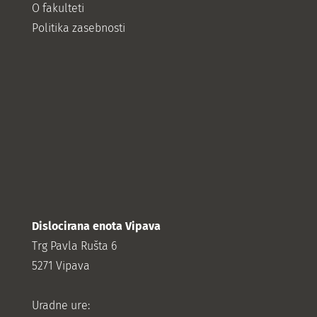
O fakulteti
Politika zasebnosti
Dislocirana enota Vipava
Trg Pavla Rušta 6
5271 Vipava
Uradne ure: