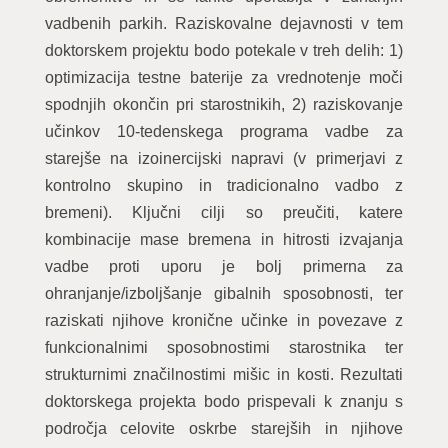
vadbenih parkih. Raziskovalne dejavnosti v tem
doktorskem projektu bodo potekale v treh delih: 1)
optimizacija testne baterije za vrednotenje moči
spodnjih okončin pri starostnikih, 2) raziskovanje
učinkov 10-tedenskega programa vadbe za
starejše na izoinercijski napravi (v primerjavi z
kontrolno skupino in tradicionalno vadbo z
bremeni). Ključni cilji so preučiti, katere
kombinacije mase bremena in hitrosti izvajanja
vadbe proti uporu je bolj primerna za
ohranjanje/izboljšanje gibalnih sposobnosti, ter
raziskati njihove kronične učinke in povezave z
funkcionalnimi sposobnostimi starostnika ter
strukturnimi značilnostimi mišic in kosti. Rezultati
doktorskega projekta bodo prispevali k znanju s
področja celovite oskrbe starejših in njihove