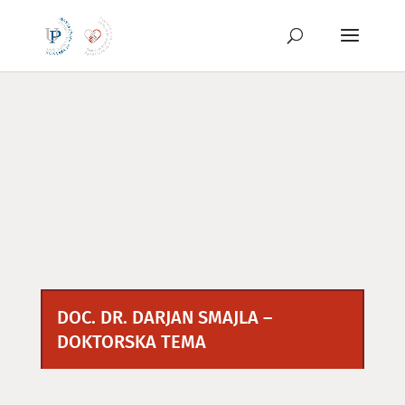
Preskoči
na
vsebino
DOC. DR. DARJAN SMAJLA –
DOKTORSKA TEMA