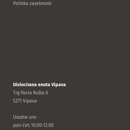
Politika zasebnosti
Dislocirana enota Vipava
Trg Pavla Rušta 6
5271 Vipava
Uradne ure:
pon-čet: 10.00-12.00