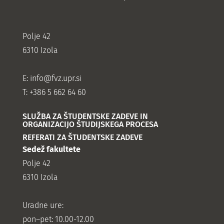
Polje 42
6310 Izola
E:
info@fvz.upr.si
T: +386 5 662 64 60
SLUŽBA ZA ŠTUDENTSKE ZADEVE IN
ORGANIZACIJO ŠTUDIJSKEGA PROCESA
REFERATI ZA ŠTUDENTSKE ZADEVE
Sedež fakultete
Polje 42
6310 Izola
Uradne ure:
pon–pet: 10.00-12.00