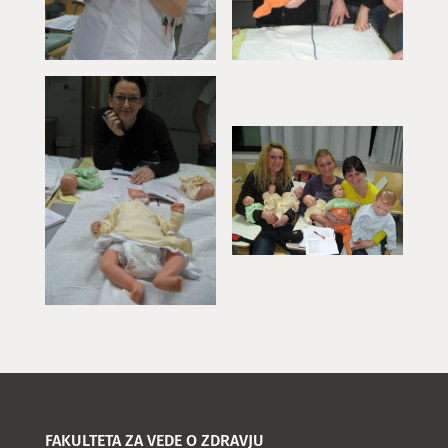
FAKULTETA ZA VEDE O ZDRAVJU