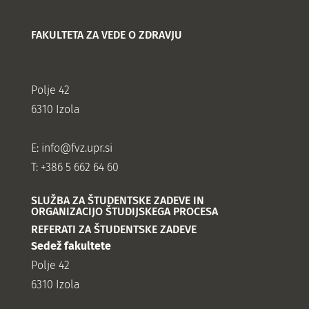
FAKULTETA ZA VEDE O ZDRAVJU
Polje 42
6310 Izola
E:
info@fvz.upr.si
T: +386 5 662 64 60
SLUŽBA ZA ŠTUDENTSKE ZADEVE IN
ORGANIZACIJO ŠTUDIJSKEGA PROCESA
REFERATI ZA ŠTUDENTSKE ZADEVE
Sedež fakultete
Polje 42
6310 Izola