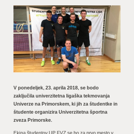
V ponedeljek, 23. aprila 2018, se bodo
zaključila univerzitetna ligaška tekmovanja
Univerze na Primorskem, ki jih za študentke in
študente organizira Univerzitetna športna
zveza Primorske.
Ekipa študentov UP FVZ se bo za prvo mesto v