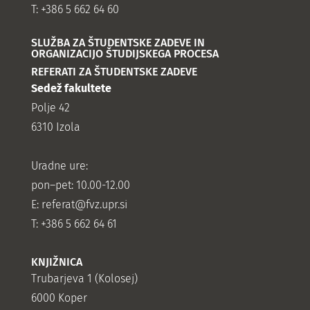
T: +386 5 662 64 60
SLUŽBA ZA ŠTUDENTSKE ZADEVE IN
ORGANIZACIJO ŠTUDIJSKEGA PROCESA
REFERATI ZA ŠTUDENTSKE ZADEVE
Sedež fakultete
Polje 42
6310 Izola
Uradne ure:
pon–pet: 10.00-12.00
E:
referat@fvz.upr.si
T: +386 5 662 64 61
KNJIŽNICA
Trubarjeva 1 (Kolosej)
6000 Koper