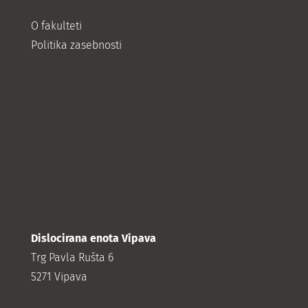
O fakulteti
Politika zasebnosti
Dislocirana enota Vipava
Trg Pavla Rušta 6
5271 Vipava