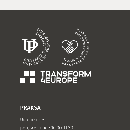
PRAKSA
Uradne ure:
pon, sre in pet: 10.00-11.30