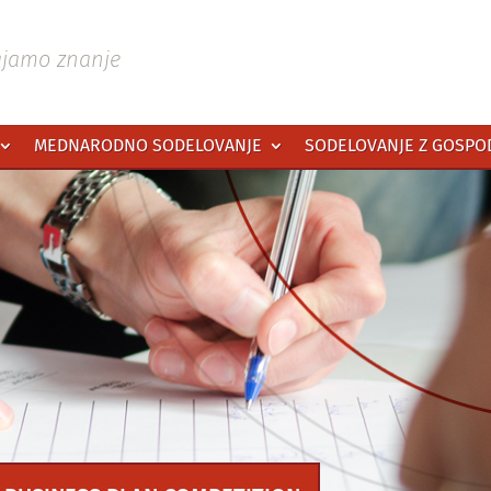
ajamo znanje
MEDNARODNO SODELOVANJE
SODELOVANJE Z GOSP