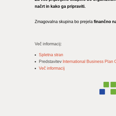
načrt in kako ga pripraviti.
Zmagovalna skupina bo prejela
finančno n
Več informacij:
Spletna stran
Predstavitev
International Business Plan
Več informacij