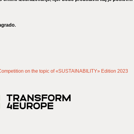
agrado.
 Competition on the topic of «SUSTAINABILITY» Edition 2023