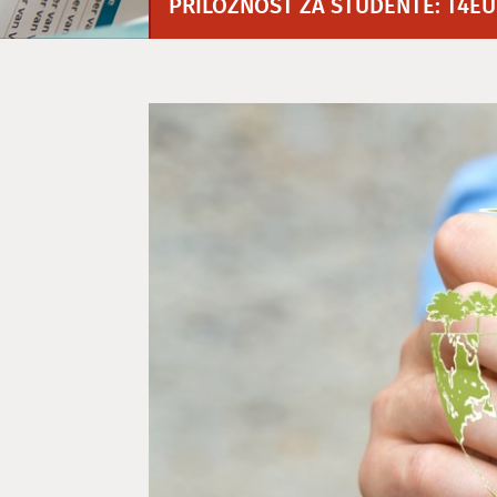
PRILOŽNOST ZA ŠTUDENTE: T4EU