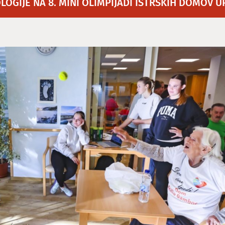
LOGIJE NA 8. MINI OLIMPIJADI ISTRSKIH DOMOV 