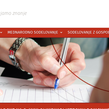
ajamo znanje
MEDNARODNO SODELOVANJE
SODELOVANJE Z GOSP