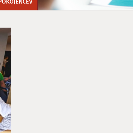
UPOKOJENCEV