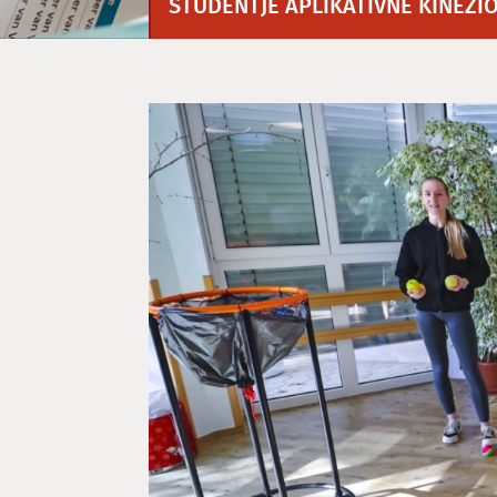
ŠTUDENTJE APLIKATIVNE KINEZIO