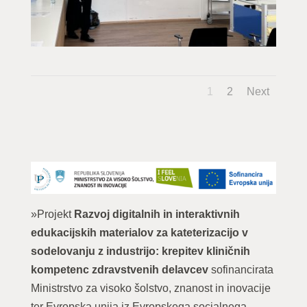
1
2
Next
»Projekt
Razvoj digitalnih in interaktivnih
edukacijskih materialov za kateterizacijo v
sodelovanju z industrijo: krepitev kliničnih
kompetenc zdravstvenih delavcev
sofinancirata
Ministrstvo za visoko šolstvo, znanost in inovacije
ter Evropska unija iz Evropskega socialnega