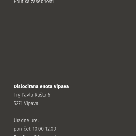
Politika zasebnosti
Dislocirana enota Vipava
Trg Pavla Rušta 6
5271 Vipava
Uradne ure:
pon-čet: 10.00-12.00