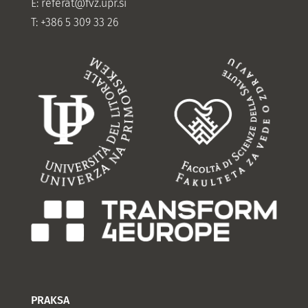
E:
referat@fvz.upr.si
T: +386 5 309 33 26
PRAKSA