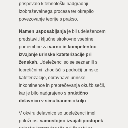
prispevalo k tehnološki nadgradnji
izobraževalnega procesa ter okrepilo
povezovanje teorije s prakso.
Namen usposabljanja
je bil udeležencem
predstaviti ključne strokovne vsebine,
pomembne za
varno in kompetentno
izvajanje urinske kateterizacije pri
ženskah
. Udeleženci so se seznanili s
teoretičnimi izhodišči s področij urinske
kateterizacije, obravnave urinske
inkontinence in preprečevanja okužb sečil,
kar je bilo nadgrajeno s
praktično
delavnico v simuliranem okolju
.
V okviru delavnice so udeleženci imeli
priložnost
samostojno izvajati postopek