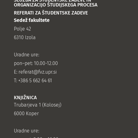
ORGANIZACIJO ŠTUDIJSKEGA PROCESA
REFERATI ZA ŠTUDENTSKE ZADEVE
Sedež fakultete
Polje 42
6310 Izola
Uradne ure:
pon–pet: 10.00-12.00
E:
referat@fvz.upr.si
T: +386 5 662 64 61
KNJIŽNICA
Trubarjeva 1 (Kolosej)
6000 Koper
Uradne ure: