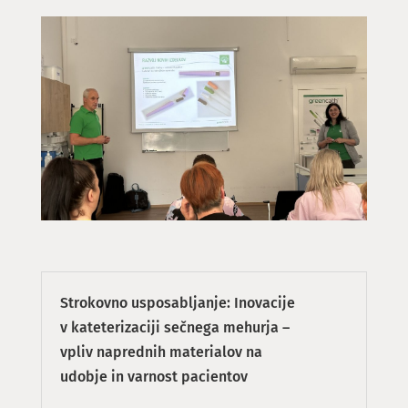
Strokovno usposabljanje: Inovacije
v kateterizaciji sečnega mehurja –
vpliv naprednih materialov na
udobje in varnost pacientov