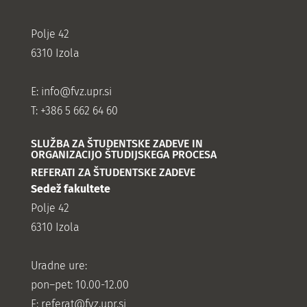
Polje 42
6310 Izola
E:
info@fvz.upr.si
T: +386 5 662 64 60
SLUŽBA ZA ŠTUDENTSKE ZADEVE IN
ORGANIZACIJO ŠTUDIJSKEGA PROCESA
REFERATI ZA ŠTUDENTSKE ZADEVE
Sedež fakultete
Polje 42
6310 Izola
Uradne ure:
pon–pet: 10.00-12.00
E:
referat@fvz.upr.si