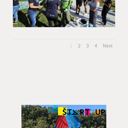
1
2
3
4
Next