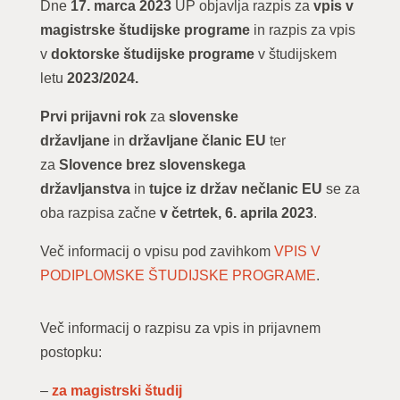
Dne
17. marca 2023
UP objavlja razpis za
vpis v
magistrske študijske programe
in razpis za vpis
v
doktorske študijske programe
v študijskem
letu
2023/2024.
Prvi prijavni rok
za
slovenske
državljane
in
državljane članic EU
ter
za
Slovence brez slovenskega
državljanstva
in
tujce iz držav nečlanic EU
se za
oba razpisa začne
v
četrtek, 6. aprila 2023
.
Več informacij o vpisu pod zavihkom
VPIS V
PODIPLOMSKE ŠTUDIJSKE PROGRAME
.
Več informacij o razpisu za vpis in prijavnem
postopku:
–
za magistrski študij