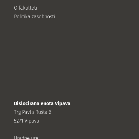
O fakulteti
Politika zasebnosti
Dislocirana enota Vipava
Trg Pavla Rušta 6
5271 Vipava
Uradne ure: