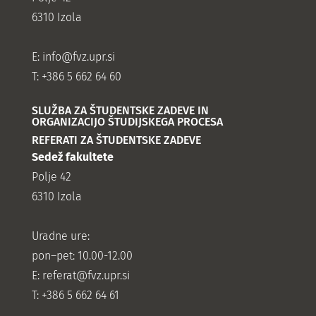
6310 Izola
E:
info@fvz.upr.si
T: +386 5 662 64 60
SLUŽBA ZA ŠTUDENTSKE ZADEVE IN
ORGANIZACIJO ŠTUDIJSKEGA PROCESA
REFERATI ZA ŠTUDENTSKE ZADEVE
Sedež fakultete
Polje 42
6310 Izola
Uradne ure:
pon–pet: 10.00-12.00
E:
referat@fvz.upr.si
T: +386 5 662 64 61