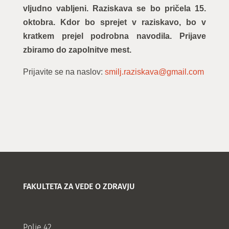
vljudno vabljeni. Raziskava se bo pričela 15.
oktobra. Kdor bo sprejet v raziskavo, bo v
kratkem prejel podrobna navodila. Prijave
zbiramo do zapolnitve mest.
Prijavite se na naslov:
smilj.raziskava@gmail.com
FAKULTETA ZA VEDE O ZDRAVJU
Polje 42