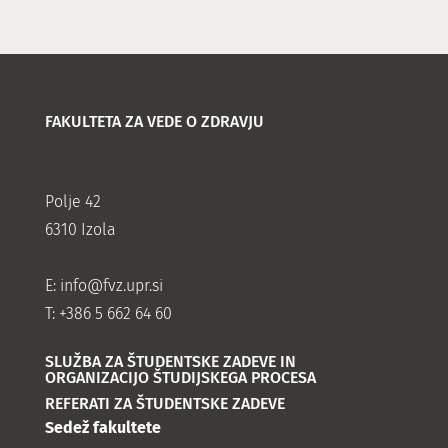
FAKULTETA ZA VEDE O ZDRAVJU
Polje 42
6310 Izola
E:
info@fvz.upr.si
T: +386 5 662 64 60
SLUŽBA ZA ŠTUDENTSKE ZADEVE IN
ORGANIZACIJO ŠTUDIJSKEGA PROCESA
REFERATI ZA ŠTUDENTSKE ZADEVE
Sedež fakultete