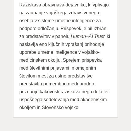
Raziskava obravnava dejavnike, ki vplivajo
na zaupanje vojaškega zdravstvenega
osebja v sisteme umetne inteligence za
podporo odločanju. Prispevek je bil izbran
za predstavitev v panelu
Human–AI Trust
, ki
naslavlja eno ključnih vprašanj prihodnje
uporabe umetne inteligence v vojaško-
medicinskem okolju. Sprejem prispevka
med številnimi prijavami in omejenim
številom mest za ustne predstavitve
predstavlja pomembno mednarodno
priznanje kakovosti raziskovalnega dela ter
uspešnega sodelovanja med akademskim
okoljem in Slovensko vojsko.