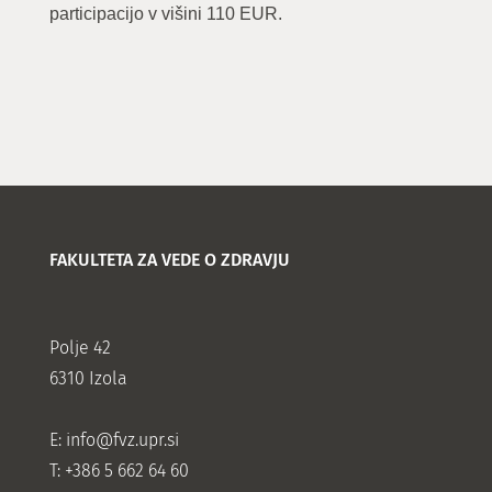
participacijo v višini 110 EUR.
FAKULTETA ZA VEDE O ZDRAVJU
Polje 42
6310 Izola
E:
info@fvz.upr.si
T: +386 5 662 64 60