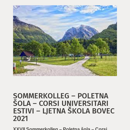
SOMMERKOLLEG – POLETNA
ŠOLA – CORSI UNIVERSITARI
ESTIVI – LJETNA ŠKOLA BOVEC
2021
XXVII Sommerkolleg – Poletna šola – Corsi