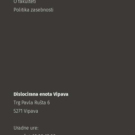
O fakulteti
Politika zasebnosti
Dislocirana enota Vipava
Trg Pavla Rušta 6
5271 Vipava
Uradne ure: