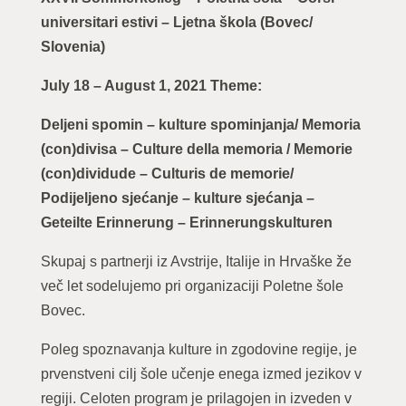
universitari estivi – Ljetna škola (Bovec/
Slovenia)
July 18 – August 1, 2021 Theme:
Deljeni spomin – kulture spominjanja/ Memoria
(con)divisa – Culture della memoria / Memorie
(con)dividude – Culturis de memorie/
Podijeljeno sjećanje – kulture sjećanja –
Geteilte Erinnerung – Erinnerungskulturen
Skupaj s partnerji iz Avstrije, Italije in Hrvaške že
več let sodelujemo pri organizaciji Poletne šole
Bovec.
Poleg spoznavanja kulture in zgodovine regije, je
prvenstveni cilj šole učenje enega izmed jezikov v
regiji. Celoten program je prilagojen in izveden v