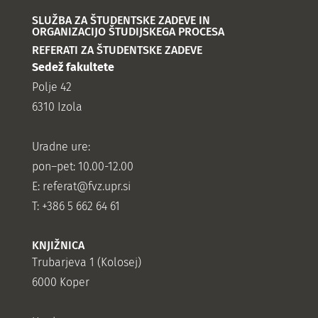
SLUŽBA ZA ŠTUDENTSKE ZADEVE IN
ORGANIZACIJO ŠTUDIJSKEGA PROCESA
REFERATI ZA ŠTUDENTSKE ZADEVE
Sedež fakultete
Polje 42
6310 Izola
Uradne ure:
pon–pet: 10.00-12.00
E:
referat@fvz.upr.si
T: +386 5 662 64 61
KNJIŽNICA
Trubarjeva 1 (Kolosej)
6000 Koper