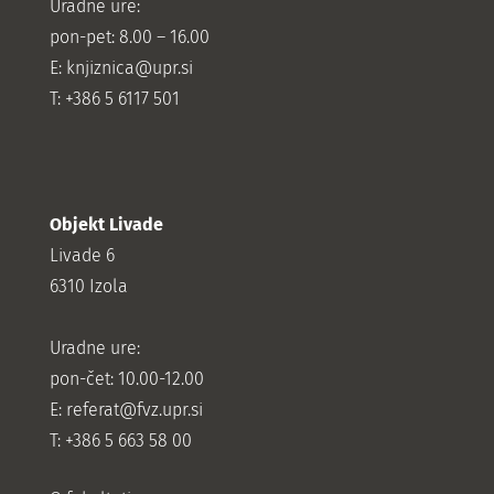
Uradne ure:
pon-pet: 8.00 – 16.00
E: knjiznica@upr.si
T: +386 5 6117 501
Objekt Livade
Livade 6
6310 Izola
Uradne ure:
pon-čet: 10.00-12.00
E:
referat@fvz.upr.si
T: +386 5 663 58 00