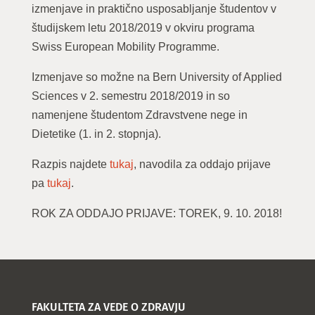
izmenjave in praktično usposabljanje študentov v
študijskem letu 2018/2019 v okviru programa
Swiss European Mobility Programme.
Izmenjave so možne na Bern University of Applied
Sciences v 2. semestru 2018/2019 in so
namenjene študentom Zdravstvene nege in
Dietetike (1. in 2. stopnja).
Razpis najdete
tukaj
, navodila za oddajo prijave
pa
tukaj
.
ROK ZA ODDAJO PRIJAVE: TOREK, 9. 10. 2018!
FAKULTETA ZA VEDE O ZDRAVJU