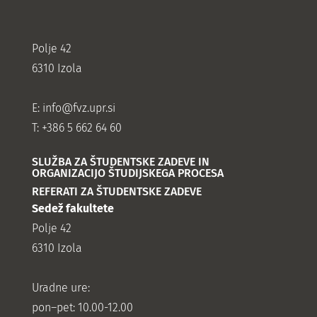
Polje 42
6310 Izola
E:
info@fvz.upr.si
T: +386 5 662 64 60
SLUŽBA ZA ŠTUDENTSKE ZADEVE IN
ORGANIZACIJO ŠTUDIJSKEGA PROCESA
REFERATI ZA ŠTUDENTSKE ZADEVE
Sedež fakultete
Polje 42
6310 Izola
Uradne ure:
pon–pet: 10.00-12.00