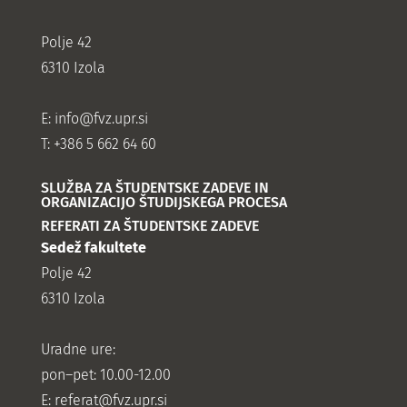
Polje 42
6310 Izola
E:
info@fvz.upr.si
T: +386 5 662 64 60
SLUŽBA ZA ŠTUDENTSKE ZADEVE IN
ORGANIZACIJO ŠTUDIJSKEGA PROCESA
REFERATI ZA ŠTUDENTSKE ZADEVE
Sedež fakultete
Polje 42
6310 Izola
Uradne ure:
pon–pet: 10.00-12.00
E:
referat@fvz.upr.si