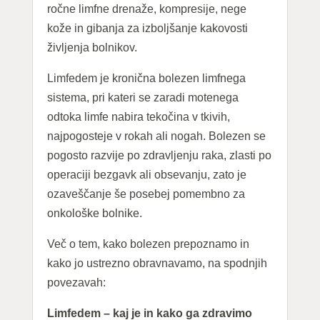
ročne limfne drenaže, kompresije, nege
kože in gibanja za izboljšanje kakovosti
življenja bolnikov.
Limfedem je kronična bolezen limfnega
sistema, pri kateri se zaradi motenega
odtoka limfe nabira tekočina v tkivih,
najpogosteje v rokah ali nogah. Bolezen se
pogosto razvije po zdravljenju raka, zlasti po
operaciji bezgavk ali obsevanju, zato je
ozaveščanje še posebej pomembno za
onkološke bolnike.
Več o tem, kako bolezen prepoznamo in
kako jo ustrezno obravnavamo, na spodnjih
povezavah:
Limfedem – kaj je in kako ga zdravimo