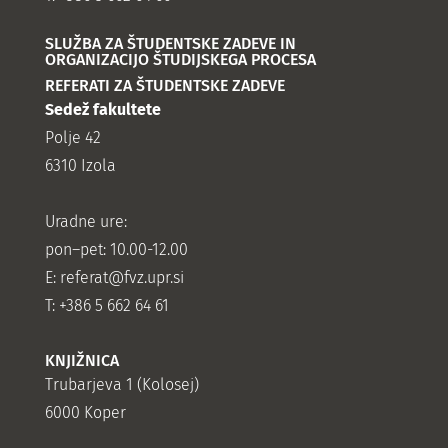
SLUŽBA ZA ŠTUDENTSKE ZADEVE IN
ORGANIZACIJO ŠTUDIJSKEGA PROCESA
REFERATI ZA ŠTUDENTSKE ZADEVE
Sedež fakultete
Polje 42
6310 Izola
Uradne ure:
pon–pet: 10.00-12.00
E:
referat@fvz.upr.si
T: +386 5 662 64 61
KNJIŽNICA
Trubarjeva 1 (Kolosej)
6000 Koper