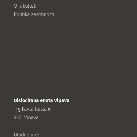
O fakulteti
Politika zasebnosti
Dislocirana enota Vipava
Trg Pavla Rušta 6
5271 Vipava
Uradne ure: