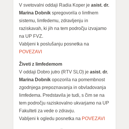
V svetovalni oddaji Radia Koper je
asist. dr.
Marina Dobnik
spregovorila o limfnem
sistemu, limfedemu, zdravljenju in
raziskavah, ki jih na tem področju izvajamo
na UP FVZ.
Vabljeni k poslušanju posnetka na
POVEZAVI
Živeti z limfedemom
V oddaji Dobro jutro (RTV SLO) je
asist. dr.
Marina Dobnik
opozorila na pomembnost
zgodnjega prepoznavanja in obvladovanja
limfedema. Predstavila je tudi, s čim se na
tem področju raziskovalno ukvarjamo na UP
Fakulteti za vede o zdravju.
Vabljeni k ogledu posnetka na
POVEZAVI