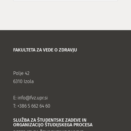
FAKULTETA ZA VEDE O ZDRAVJU
Polje 42
6310 Izola
E:
info@fvz.upr.si
T: +386 5 662 64 60
SLUŽBA ZA ŠTUDENTSKE ZADEVE IN
ORGANIZACIJO ŠTUDIJSKEGA PROCESA