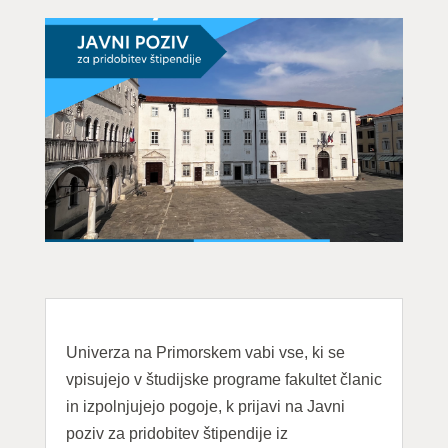
Univerza na Primorskem vabi vse, ki se
vpisujejo v študijske programe fakultet članic
in izpolnjujejo pogoje, k prijavi na Javni
poziv za pridobitev štipendije iz