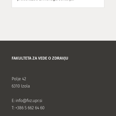
FAKULTETA ZA VEDE O ZDRAVJU
Polje 42
6310 Izola
E:
info@fvz.upr.si
T: +386 5 662 64 60