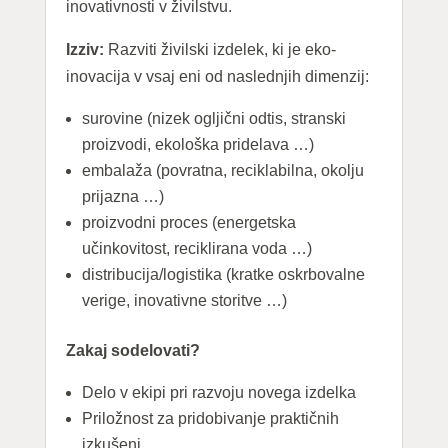
inovativnosti v živilstvu.
Izziv:
Razviti živilski izdelek, ki je eko-
inovacija v vsaj eni od naslednjih dimenzij:
surovine (nizek ogljični odtis, stranski
proizvodi, ekološka pridelava …)
embalaža (povratna, reciklabilna, okolju
prijazna …)
proizvodni proces (energetska
učinkovitost, reciklirana voda …)
distribucija/logistika (kratke oskrbovalne
verige, inovativne storitve …)
Zakaj sodelovati?
Delo v ekipi pri razvoju novega izdelka
Priložnost za pridobivanje praktičnih
izkušenj