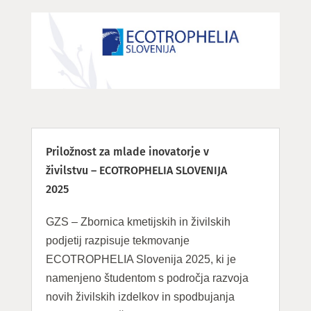
Priložnost za mlade inovatorje v
živilstvu – ECOTROPHELIA SLOVENIJA
2025
GZS – Zbornica kmetijskih in živilskih
podjetij razpisuje tekmovanje
ECOTROPHELIA Slovenija 2025, ki je
namenjeno študentom s področja razvoja
novih živilskih izdelkov in spodbujanja