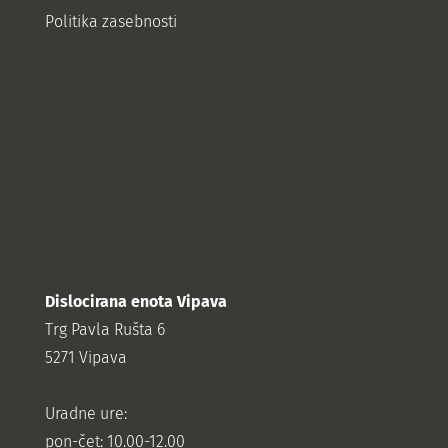
Politika zasebnosti
Dislocirana enota Vipava
Trg Pavla Rušta 6
5271 Vipava
Uradne ure:
pon-čet: 10.00-12.00