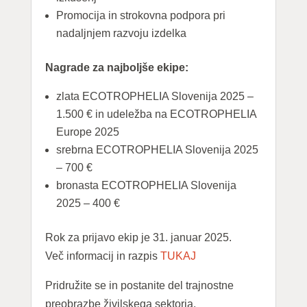
Promocija in strokovna podpora pri
nadaljnjem razvoju izdelka
Nagrade za najboljše ekipe:
zlata ECOTROPHELIA Slovenija 2025 –
1.500 € in udeležba na ECOTROPHELIA
Europe 2025
srebrna ECOTROPHELIA Slovenija 2025
– 700 €
bronasta ECOTROPHELIA Slovenija
2025 – 400 €
Rok za prijavo ekip je 31. januar 2025.
Več informacij in razpis
TUKAJ
Pridružite se in postanite del trajnostne
preobrazbe živilskega sektorja.