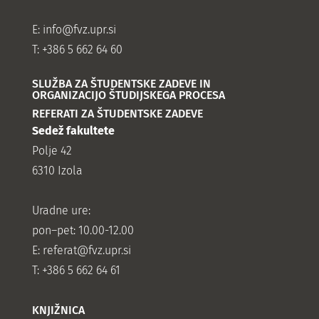
E:
info@fvz.upr.si
T: +386 5 662 64 60
SLUŽBA ZA ŠTUDENTSKE ZADEVE IN
ORGANIZACIJO ŠTUDIJSKEGA PROCESA
REFERATI ZA ŠTUDENTSKE ZADEVE
Sedež fakultete
Polje 42
6310 Izola
Uradne ure:
pon–pet: 10.00-12.00
E:
referat@fvz.upr.si
T: +386 5 662 64 61
KNJIŽNICA