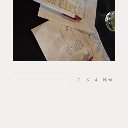
1
2
3
4
Next