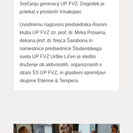
Srečanju generacij UP FVZ. Dogodek je
potekal v prostorih Vinakoper
.
Uvodnemu nagovoru predsednika Alumni
kluba UP FVZ izr. prof. dr. Mirka Prosena,
dekana prof. dr. Nejca Šarabona in
namestnice predsednice Študentskega
sveta UP FVZ Urške Ličen je sledilo
druženje ob aktivnostih, organiziranih s
strani ŠS UP FVZ, in glasbeni spremljavi
skupine Etiènne & Tempera.