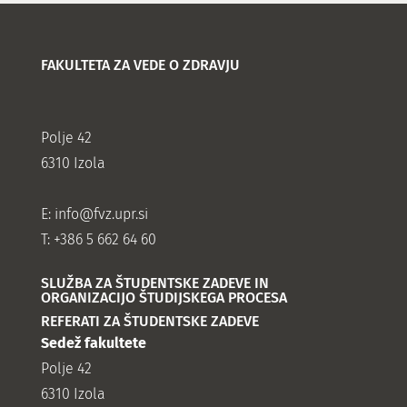
FAKULTETA ZA VEDE O ZDRAVJU
Polje 42
6310 Izola
E:
info@fvz.upr.si
T: +386 5 662 64 60
SLUŽBA ZA ŠTUDENTSKE ZADEVE IN
ORGANIZACIJO ŠTUDIJSKEGA PROCESA
REFERATI ZA ŠTUDENTSKE ZADEVE
Sedež fakultete
Polje 42
6310 Izola