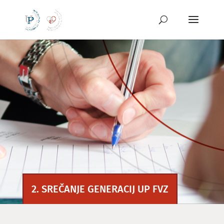
Preskoči
na
vsebino
2. SREČANJE GENERACIJ UP FVZ