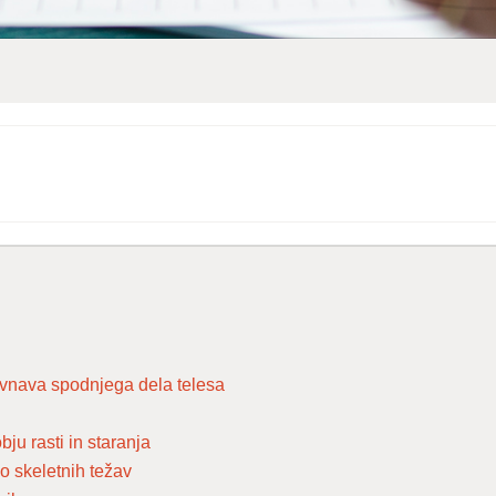
avnava spodnjega dela telesa
ju rasti in staranja
o skeletnih težav